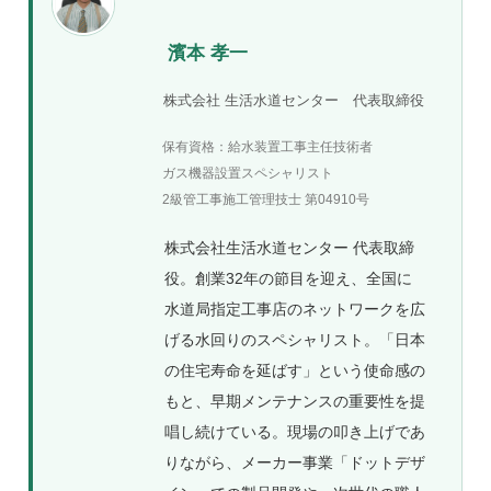
濱本 孝一
株式会社 生活水道センター 代表取締役
保有資格：給水装置工事主任技術者
ガス機器設置スペシャリスト
2級管工事施工管理技士 第04910号
株式会社生活水道センター 代表取締
役。創業32年の節目を迎え、全国に
水道局指定工事店のネットワークを広
げる水回りのスペシャリスト。「日本
の住宅寿命を延ばす」という使命感の
もと、早期メンテナンスの重要性を提
唱し続けている。現場の叩き上げであ
りながら、メーカー事業「ドットデザ