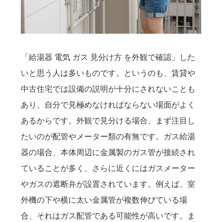
「給湯器 電気 ガス 見分け方 を外観で確認」した
いと思う人は多いものです。というのも、賃貸や
中古住宅では設備の説明が十分にされないことも
あり、自分で見極めなければならない場面がよく
あるからです。外観で見分ける場合、まず注目し
たいのが配管やメーター類の有無です。ガス給湯
器の場合、本体周辺に金属製のガス管が接続され
ていることが多く、さらに近くにはガスメーター
やガスの遮断弁が設置されています。例えば、室
外機の下や横に太い金属管が複数伸びている場
合、それはガス配管である可能性が高いです。ま