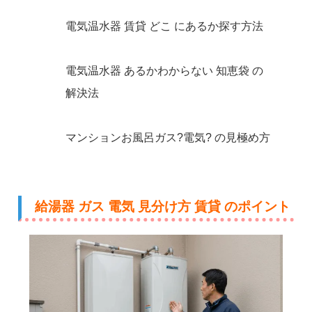
電気温水器 賃貸 どこ にあるか探す方法
電気温水器 あるかわからない 知恵袋 の
解決法
マンションお風呂ガス?電気? の見極め方
給湯器 ガス 電気 見分け方 賃貸 のポイント