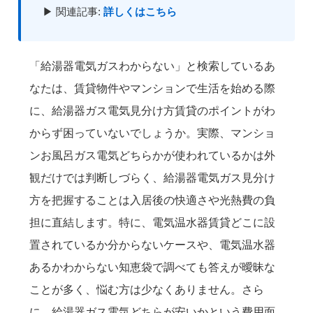
▶ 関連記事:
詳しくはこちら
「給湯器電気ガスわからない」と検索しているあ
なたは、賃貸物件やマンションで生活を始める際
に、給湯器ガス電気見分け方賃貸のポイントがわ
からず困っていないでしょうか。実際、マンショ
ンお風呂ガス電気どちらかが使われているかは外
観だけでは判断しづらく、給湯器電気ガス見分け
方を把握することは入居後の快適さや光熱費の負
担に直結します。特に、電気温水器賃貸どこに設
置されているか分からないケースや、電気温水器
あるかわからない知恵袋で調べても答えが曖昧な
ことが多く、悩む方は少なくありません。さら
に、給湯器ガス電気どちらが安いかという費用面