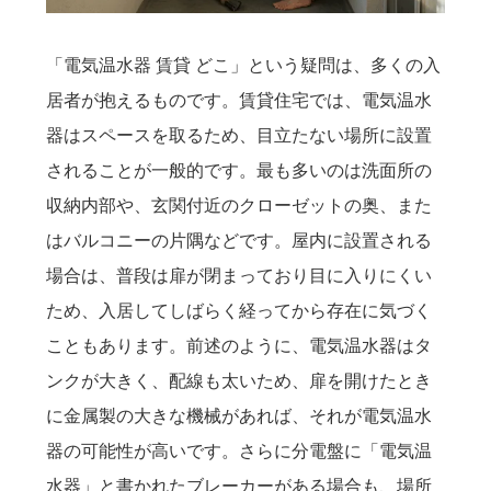
「電気温水器 賃貸 どこ」という疑問は、多くの入
居者が抱えるものです。賃貸住宅では、電気温水
器はスペースを取るため、目立たない場所に設置
されることが一般的です。最も多いのは洗面所の
収納内部や、玄関付近のクローゼットの奥、また
はバルコニーの片隅などです。屋内に設置される
場合は、普段は扉が閉まっており目に入りにくい
ため、入居してしばらく経ってから存在に気づく
こともあります。前述のように、電気温水器はタ
ンクが大きく、配線も太いため、扉を開けたとき
に金属製の大きな機械があれば、それが電気温水
器の可能性が高いです。さらに分電盤に「電気温
水器」と書かれたブレーカーがある場合も、場所