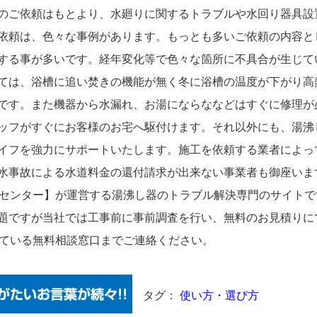
のご依頼はもとより、水廻りに関するトラブルや水回り器具設
依頼は、色々な事例があります。もっとも多いご依頼の内容と
する事が多いです。経年変化等で色々な箇所に不具合が生じて
ては、浴槽に追い焚きの機能が無く冬に浴槽の温度が下がり高
です。また機器から水漏れ、お湯にならななどはすぐに修理が
ッフがすぐにお客様のお宅へ駆付けます。それ以外にも、湯沸
イフを強力にサポートいたします。施工を依頼する業者によっ
水事故による水道料金の還付請求が出来ない事業者も御座いま
道センター】が運営する湯沸し器のトラブル解決専門のサイト
題ですが当社では工事前に事前調査を行い、無料のお見積りに
している無料相談窓口までご連絡ください。
タグ：
使い方・選び方