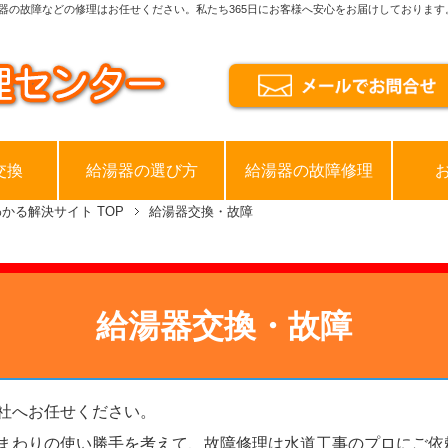
器の故障などの修理はお任せください。私たち365日にお客様へ安心をお届けしております
交換
給湯器の選び方
給湯器の故障修理
わかる解決サイト
TOP
給湯器交換・故障
給湯器交換・故障
社へお任せください。
まわりの使い勝手を考えて、故障修理は水道工事のプロにご依