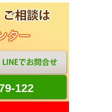
79-122