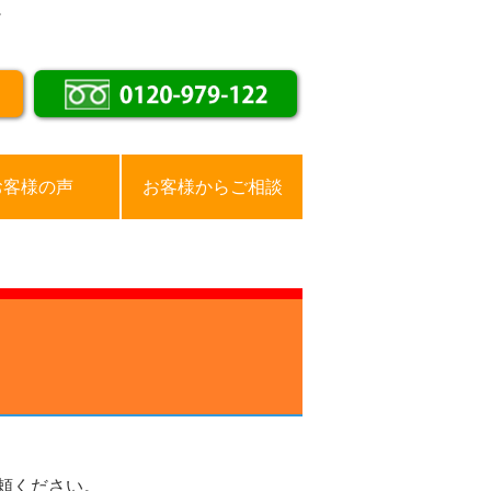
。
お客様の声
お客様からご相談
頼ください。