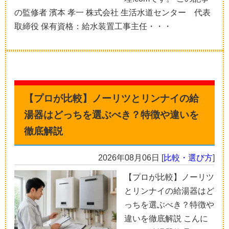
の監修者 濱本 孝一 株式会社 生活水道センター 代表
取締役 保有資格：給水装置工事主任・・・
【プロが比較】ノーリツとリンナイの給
湯器はどっちを選ぶべき？特徴や違いを
徹底解説
2026年08月06日
[
比較・選び方
]
【プロが比較】ノーリツ
とリンナイの給湯器はど
っちを選ぶべき？特徴や
違いを徹底解説 こんに