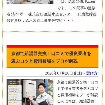
ちは。給湯器修理.com
です。 この記事の監修
者 濱本 孝一 株式会社 生活水道センター 代表取締役
保有資格：給水装置工事主任技術・・・
京都で給湯器交換！口コミで優良業者を
選ぶコツと費用相場をプロが解説
2026年07月28日
[
比較・選び方
]
京都で給湯器交換！口コ
ミで優良業者を選ぶコツ
と費用相場をプロが解説
こんにちは。給湯器修