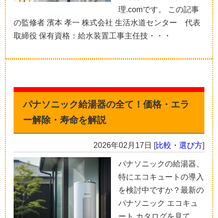
理.comです。 この記事
の監修者 濱本 孝一 株式会社 生活水道センター 代表
取締役 保有資格：給水装置工事主任技・・・
パナソニック給湯器の全て！価格・エラ
ー解除・寿命を解説
2026年02月17日
[
比較・選び方
]
パナソニックの給湯器、
特にエコキュートの導入
を検討中ですか？最新の
パナソニック エコキュ
ート カタログを見て、