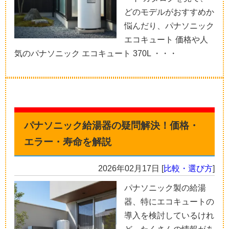
どのモデルがおすすめか
悩んだり、パナソニック
エコキュート 価格や人
気のパナソニック エコキュート 370L ・・・
パナソニック給湯器の疑問解決！価格・
エラー・寿命を解説
2026年02月17日
[
比較・選び方
]
パナソニック製の給湯
器、特にエコキュートの
導入を検討しているけれ