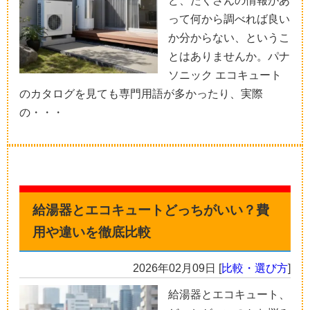
ど、たくさんの情報があ
って何から調べれば良い
か分からない、というこ
とはありませんか。パナ
ソニック エコキュート
のカタログを見ても専門用語が多かったり、実際
の・・・
給湯器とエコキュートどっちがいい？費
用や違いを徹底比較
2026年02月09日
[
比較・選び方
]
給湯器とエコキュート、