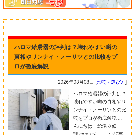
パロマ給湯器の評判は？壊れやすい噂の
真相やリンナイ・ノーリツとの比較をプ
ロが徹底解説
2026年08月08日
[
比較・選び方
]
パロマ給湯器の評判は？
壊れやすい噂の真相やリ
ンナイ・ノーリツとの比
較をプロが徹底解説 こ
んにちは。給湯器修
理.comです。 この記事