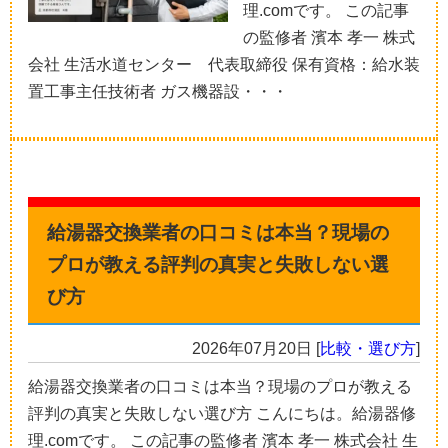
理.comです。 この記事
の監修者 濱本 孝一 株式
会社 生活水道センター 代表取締役 保有資格：給水装
置工事主任技術者 ガス機器設・・・
給湯器交換業者の口コミは本当？現場の
プロが教える評判の真実と失敗しない選
び方
2026年07月20日
[
比較・選び方
]
給湯器交換業者の口コミは本当？現場のプロが教える
評判の真実と失敗しない選び方 こんにちは。給湯器修
理.comです。 この記事の監修者 濱本 孝一 株式会社 生