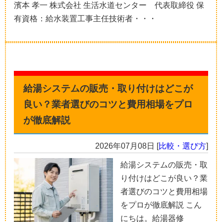
濱本 孝一 株式会社 生活水道センター 代表取締役 保
有資格：給水装置工事主任技術者・・・
給湯システムの販売・取り付けはどこが
良い？業者選びのコツと費用相場をプロ
が徹底解説
2026年07月08日
[
比較・選び方
]
給湯システムの販売・取
り付けはどこが良い？業
者選びのコツと費用相場
をプロが徹底解説 こん
にちは。給湯器修