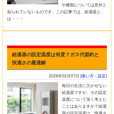
や種類については意外と
知られていないものです。この記事では、給湯器と
は・・・
給湯器の設定温度は何度？ガス代節約と
快適さの最適解
2026年02月07日
[
使い方・設定
]
毎日の生活に欠かせない
給湯器ですが、その設定
温度について深く考えた
ことはありますか？給湯
器の設定温度は、快適さ