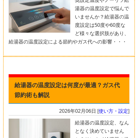
奨設定温度やノーリツ給
湯器の温度設定で悩んで
いませんか？給湯器の温
度設定は50度や60度な
ど様々な選択肢があり、
給湯器の温度設定による節約やガス代への影響・・・
給湯器の温度設定は何度が最適？ガス代
節約術も解説
2026年02月06日
[
使い方・設定
]
給湯器の温度設定、なん
となく決めていません