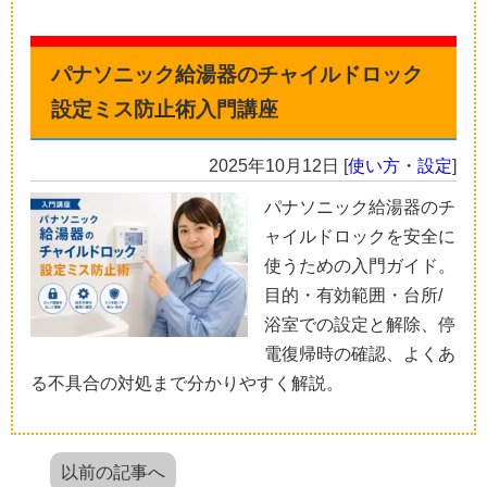
パナソニック給湯器のチャイルドロック
設定ミス防止術入門講座
2025年10月12日
[
使い方・設定
]
パナソニック給湯器のチ
ャイルドロックを安全に
使うための入門ガイド。
目的・有効範囲・台所/
浴室での設定と解除、停
電復帰時の確認、よくあ
る不具合の対処まで分かりやすく解説。
以前の記事へ