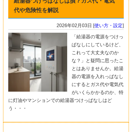
給湯器つけっぱなしは損？ガス代・電気
代や危険性を解説
2026年02月03日
[
使い方・設定
]
「給湯器の電源をつけっ
ぱなしにしているけど、
これって大丈夫なのか
な？」と疑問に思ったこ
とはありませんか。給湯
器の電源を入れっぱなし
にするとガス代や電気代
がいくらかかるのか、特
に灯油やマンションでの給湯器つけっぱなしはど
う・・・