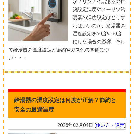
か？リンナイ給湯器の推
奨設定温度やノーリツ給
湯器の温度設定はどうす
ればいいのか、給湯器の
温度設定を50度や60度
にした場合の影響、そし
て給湯器の温度設定と節約やガス代の関係につ
い・・・
給湯器の温度設定は何度が正解？節約と
安全の最適温度
2026年02月04日
[
使い方・設定
]