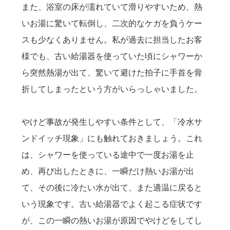
また、浴室の床が濡れていて滑りやすいため、熱
いお湯に驚いて転倒し、二次的なケガを負うケー
スも少なくありません。私が過去に担当したお客
様でも、古い給湯器を使っていた頃にシャワーか
ら突然熱湯が出て、驚いて避けた拍子に手首を骨
折してしまったという方がいらっしゃいました。
やけど事故が発生しやすい条件として、「冷水サ
ンドイッチ現象」にも触れておきましょう。これ
は、シャワーを使っている途中で一度お湯を止
め、再び出したときに、一瞬だけ熱いお湯が出
て、その後に冷たい水が出て、また適温に戻ると
いう現象です。古い給湯器でよく起こる症状です
が、この一瞬の熱いお湯が原因でやけどをしてし