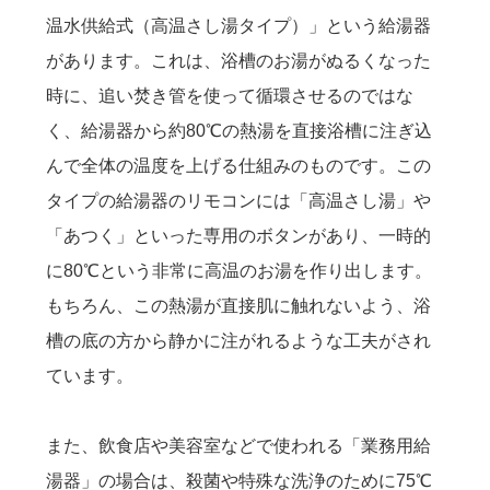
温水供給式（高温さし湯タイプ）」という給湯器
があります。これは、浴槽のお湯がぬるくなった
時に、追い焚き管を使って循環させるのではな
く、給湯器から約80℃の熱湯を直接浴槽に注ぎ込
んで全体の温度を上げる仕組みのものです。この
タイプの給湯器のリモコンには「高温さし湯」や
「あつく」といった専用のボタンがあり、一時的
に80℃という非常に高温のお湯を作り出します。
もちろん、この熱湯が直接肌に触れないよう、浴
槽の底の方から静かに注がれるような工夫がされ
ています。
また、飲食店や美容室などで使われる「業務用給
湯器」の場合は、殺菌や特殊な洗浄のために75℃