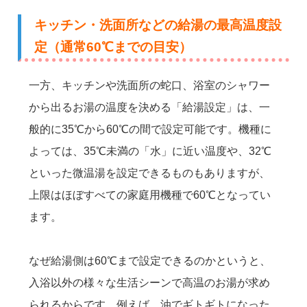
キッチン・洗面所などの給湯の最高温度設
定（通常60℃までの目安）
一方、キッチンや洗面所の蛇口、浴室のシャワー
から出るお湯の温度を決める「給湯設定」は、一
般的に35℃から60℃の間で設定可能です。機種に
よっては、35℃未満の「水」に近い温度や、32℃
といった微温湯を設定できるものもありますが、
上限はほぼすべての家庭用機種で60℃となってい
ます。
なぜ給湯側は60℃まで設定できるのかというと、
入浴以外の様々な生活シーンで高温のお湯が求め
られるからです。例えば、油でギトギトになった