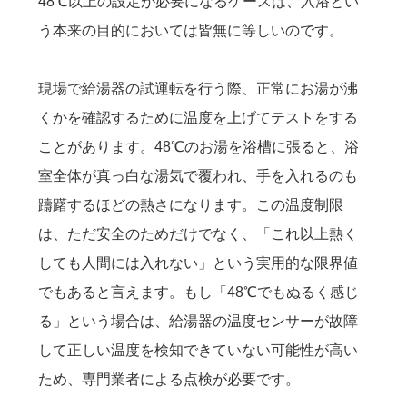
48℃以上の設定が必要になるケースは、入浴とい
う本来の目的においては皆無に等しいのです。
現場で給湯器の試運転を行う際、正常にお湯が沸
くかを確認するために温度を上げてテストをする
ことがあります。48℃のお湯を浴槽に張ると、浴
室全体が真っ白な湯気で覆われ、手を入れるのも
躊躇するほどの熱さになります。この温度制限
は、ただ安全のためだけでなく、「これ以上熱く
しても人間には入れない」という実用的な限界値
でもあると言えます。もし「48℃でもぬるく感じ
る」という場合は、給湯器の温度センサーが故障
して正しい温度を検知できていない可能性が高い
ため、専門業者による点検が必要です。