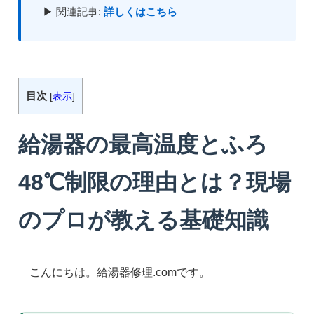
▶ 関連記事:
詳しくはこちら
目次
[
表示
]
給湯器の最高温度とふろ
48℃制限の理由とは？現場
のプロが教える基礎知識
こんにちは。給湯器修理.comです。