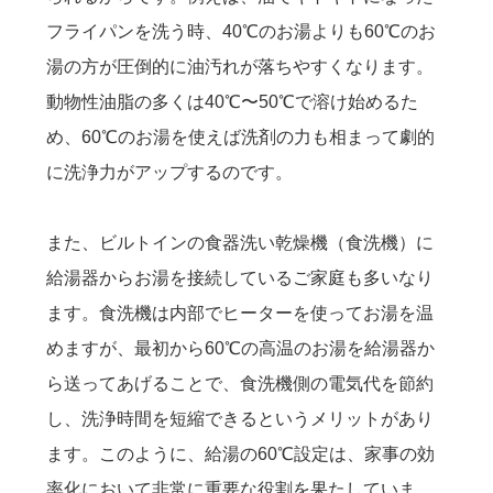
フライパンを洗う時、40℃のお湯よりも60℃のお
湯の方が圧倒的に油汚れが落ちやすくなります。
動物性油脂の多くは40℃〜50℃で溶け始めるた
め、60℃のお湯を使えば洗剤の力も相まって劇的
に洗浄力がアップするのです。
また、ビルトインの食器洗い乾燥機（食洗機）に
給湯器からお湯を接続しているご家庭も多いなり
ます。食洗機は内部でヒーターを使ってお湯を温
めますが、最初から60℃の高温のお湯を給湯器か
ら送ってあげることで、食洗機側の電気代を節約
し、洗浄時間を短縮できるというメリットがあり
ます。このように、給湯の60℃設定は、家事の効
率化において非常に重要な役割を果たしていま