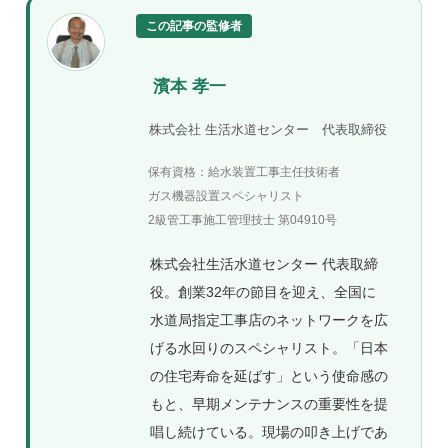
この記事の監修者
濱本 孝一
株式会社 生活水道センター 代表取締役
保有資格：給水装置工事主任技術者
ガス機器設置スペシャリスト
2級管工事施工管理技士 第04910号
株式会社生活水道センター 代表取締
役。創業32年の節目を迎え、全国に
水道局指定工事店のネットワークを広
げる水回りのスペシャリスト。「日本
の住宅寿命を延ばす」という使命感の
もと、早期メンテナンスの重要性を提
唱し続けている。現場の叩き上げであ