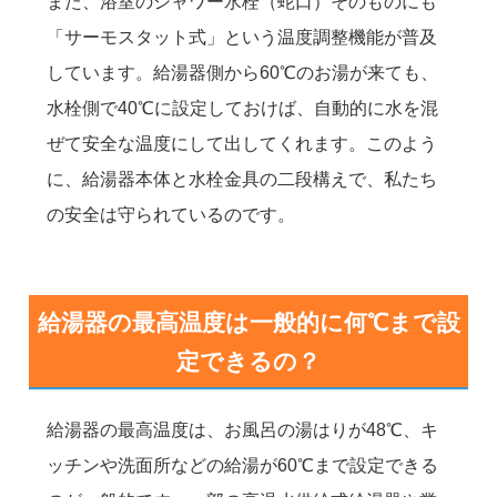
また、浴室のシャワー水栓（蛇口）そのものにも
「サーモスタット式」という温度調整機能が普及
しています。給湯器側から60℃のお湯が来ても、
水栓側で40℃に設定しておけば、自動的に水を混
ぜて安全な温度にして出してくれます。このよう
に、給湯器本体と水栓金具の二段構えで、私たち
の安全は守られているのです。
給湯器の最高温度は一般的に何℃まで設
定できるの？
給湯器の最高温度は、お風呂の湯はりが48℃、キ
ッチンや洗面所などの給湯が60℃まで設定できる