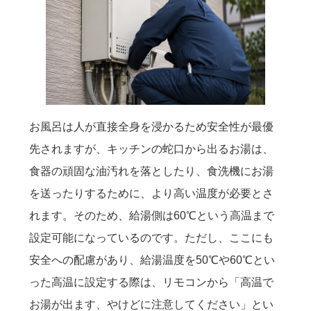
お風呂は人が直接全身を浸かるため安全性が最優
先されますが、キッチンの蛇口から出るお湯は、
食器の頑固な油汚れを落としたり、食洗機にお湯
を送ったりするために、より高い温度が必要とさ
れます。そのため、給湯側は60℃という高温まで
設定可能になっているのです。ただし、ここにも
安全への配慮があり、給湯温度を50℃や60℃とい
った高温に設定する際は、リモコンから「高温で
お湯が出ます、やけどに注意してください」とい