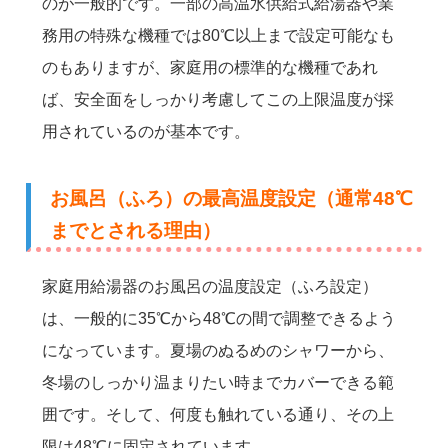
のが一般的です。一部の高温水供給式給湯器や業
務用の特殊な機種では80℃以上まで設定可能なも
のもありますが、家庭用の標準的な機種であれ
ば、安全面をしっかり考慮してこの上限温度が採
用されているのが基本です。
お風呂（ふろ）の最高温度設定（通常48℃
までとされる理由）
家庭用給湯器のお風呂の温度設定（ふろ設定）
は、一般的に35℃から48℃の間で調整できるよう
になっています。夏場のぬるめのシャワーから、
冬場のしっかり温まりたい時までカバーできる範
囲です。そして、何度も触れている通り、その上
限は48℃に固定されています。