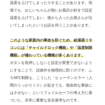
温度を上げてしまったりすることがあります。現
場でも、おじいちゃんが熱いお風呂が好きで設定
温度を上げてしまい、後から入ったお孫さんが泣
いてしまったというお話を伺うことがあります。
このような家庭内の事故を防ぐため、給湯器リモ
コンには「チャイルドロック機能」や「温度制限
機能」が備わっている機種が多くあります。
ボタンを長押ししないと設定が変更できないよう
にすることで、誤操作を物理的に防ぐのです。ふ
ろ48℃制限も、こうした「ヒューマンエラー（人
間のうっかりミス）が起きても、致命的な事故に
はさせない」というフェイルセーフの考え方に基
づいた、非常に重要な安全基準なのです。