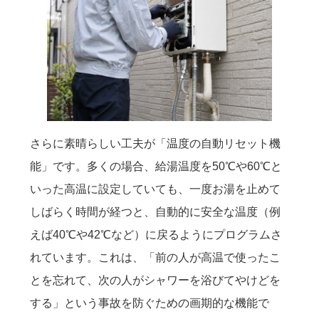
さらに素晴らしい工夫が「温度の自動リセット機
能」です。多くの場合、給湯温度を50℃や60℃と
いった高温に設定していても、一度お湯を止めて
しばらく時間が経つと、自動的に安全な温度（例
えば40℃や42℃など）に戻るようにプログラムさ
れています。これは、「前の人が高温で使ったこ
とを忘れて、次の人がシャワーを浴びてやけどを
する」という事故を防ぐための画期的な機能で