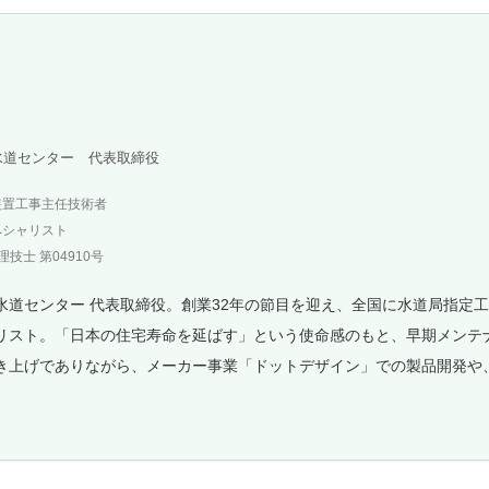
水道センター 代表取締役
装置工事主任技術者
ペシャリスト
技士 第04910号
水道センター 代表取締役。創業32年の節目を迎え、全国に水道局指定
リスト。「日本の住宅寿命を延ばす」という使命感のもと、早期メンテ
き上げでありながら、メーカー事業「ドットデザイン」での製品開発や
。