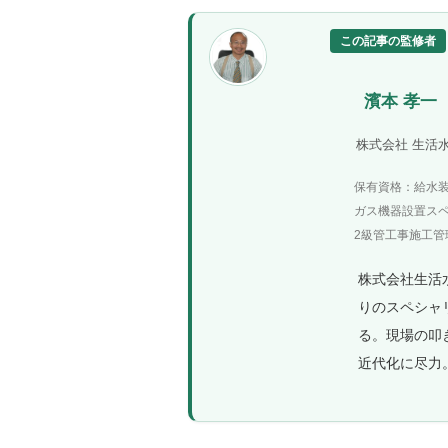
この記事の監修者
濱本 孝一
株式会社 生活
保有資格：給水
ガス機器設置ス
2級管工事施工管理
株式会社生活
りのスペシャ
る。現場の叩
近代化に尽力