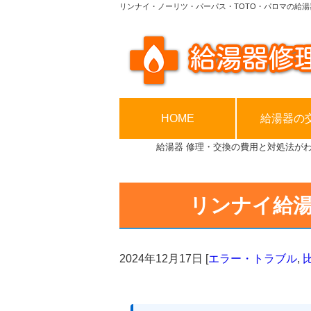
リンナイ・ノーリツ・パーパス・TOTO・パロマの給湯
HOME
給湯器の
給湯器 修理・交換の費用と対処法が
リンナイ給
2024年12月17日
[
エラー・トラブル
,