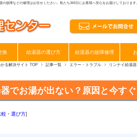
器の故障などの修理はお任せください。私たち365日にお客様へ安心をお届けしております
交換
給湯器の選び方
給湯器の故障修理
わかる解決サイト
TOP
記事一覧
エラー・トラブル
リンナイ給湯器
湯器でお湯が出ない？原因と今すぐ
比較・選び方
]