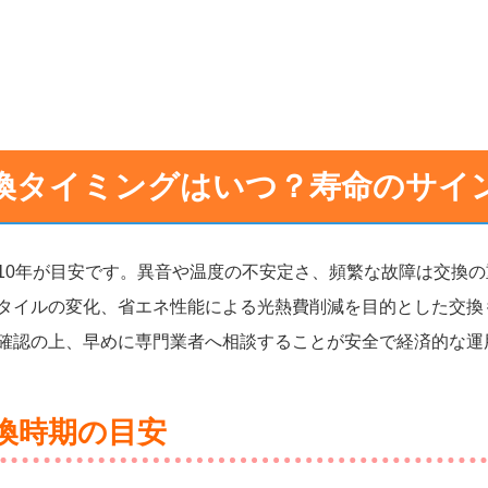
換タイミングはいつ？寿命のサイ
10年が目安です。異音や温度の不安定さ、頻繁な故障は交換
タイルの変化、省エネ性能による光熱費削減を目的とした交換
確認の上、早めに専門業者へ相談することが安全で経済的な運
換時期の目安