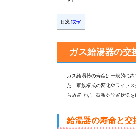
目次
[
表示
]
ガス給湯器の交
ガス給湯器の寿命は一般的に約
た、家族構成の変化やライフス
ら放置せず、型番や設置状況を
給湯器の寿命と交