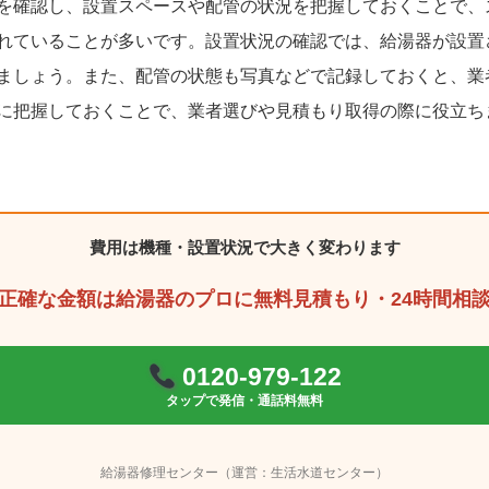
を確認し、設置スペースや配管の状況を把握しておくことで、
れていることが多いです。設置状況の確認では、給湯器が設置
ましょう。また、配管の状態も写真などで記録しておくと、業
に把握しておくことで、業者選びや見積もり取得の際に役立ち
費用は機種・設置状況で大きく変わります
正確な金額は給湯器のプロに無料見積もり・24時間相
0120-979-122
タップで発信・通話料無料
給湯器修理センター（運営：生活水道センター）