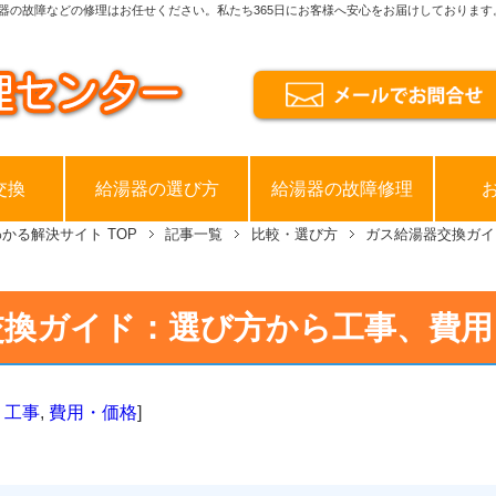
器の故障などの修理はお任せください。私たち365日にお客様へ安心をお届けしております
交換
給湯器の選び方
給湯器の故障修理
わかる解決サイト
TOP
記事一覧
比較・選び方
ガス給湯器交換ガイ
交換ガイド：選び方から工事、費用
・工事
,
費用・価格
]