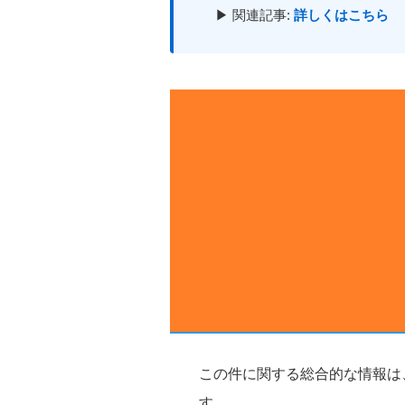
▶ 関連記事:
詳しくはこちら
この件に関する総合的な情報は
す。