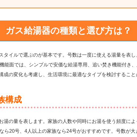
ガス給湯器の種類と選び方は？
スタイルで選ぶのが基本です。号数は一度に使える湯量を表し、
。機能面では、シンプルで安価な給湯専用、追い焚き機能付き
構成の変化も考慮し、生活環境に最適なタイプを検討すること
族構成
お湯の量を表します。家族の人数や同時にお湯を使う頻度によ
なら20号、4人以上の家族なら24号がおすすめです。号数が