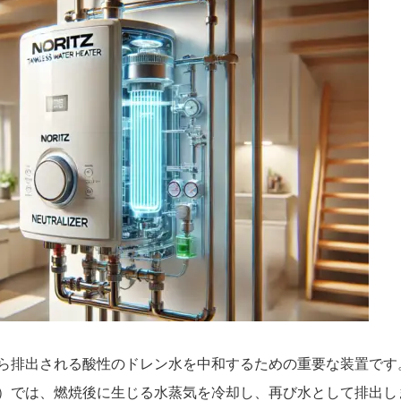
ら排出される酸性のドレン水を中和するための重要な装置です
）では、燃焼後に生じる水蒸気を冷却し、再び水として排出し