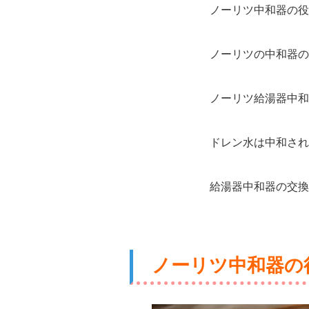
ノーリツ中和器の役
ノーリツの中和器の
ノーリツ給湯器中和
ドレン水は中和され
給湯器中和器の交換
ノーリツ中和器の