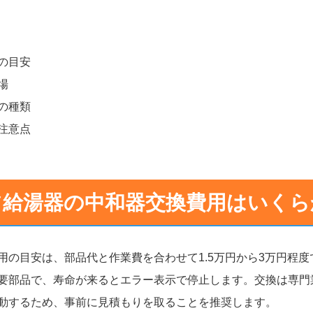
の目安
場
の種類
注意点
ツ給湯器の中和器交換費用はいくら
用の目安は、部品代と作業費を合わせて1.5万円から3万円程
要部品で、寿命が来るとエラー表示で停止します。交換は専門
動するため、事前に見積もりを取ることを推奨します。