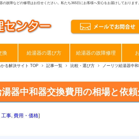
器の故障などの修理はお任せください。私たち365日にお客様へ安心をお届けしております
交換
給湯器の選び方
給湯器の故障修理
わかる解決サイト
TOP
記事一覧
比較・選び方
ノーリツ給湯器中和
給湯器中和器交換費用の相場と依頼
・工事
,
費用・価格
]