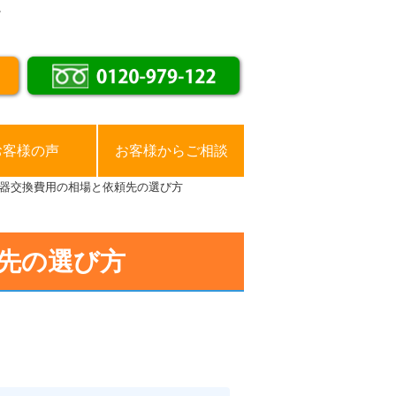
。
お客様の声
お客様からご相談
器交換費用の相場と依頼先の選び方
先の選び方