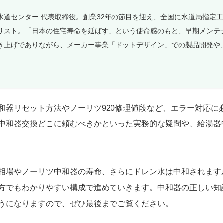
水道センター 代表取締役。創業32年の節目を迎え、全国に水道局指定
リスト。「日本の住宅寿命を延ばす」という使命感のもと、早期メンテ
き上げでありながら、メーカー事業「ドットデザイン」での製品開発や
。
和器リセット方法やノーリツ920修理値段など、エラー対応に
中和器交換どこに頼むべきかといった実務的な疑問や、給湯器
相場やノーリツ中和器の寿命、さらにドレン水は中和されます
方でもわかりやすい構成で進めていきます。中和器の正しい知
うになりますので、ぜひ最後までご覧ください。