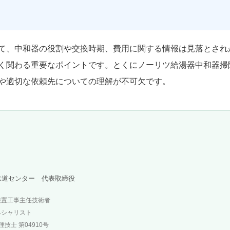
て、中和器の役割や交換時期、費用に関する情報は見落とされ
く関わる重要なポイントです。とくにノーリツ給湯器中和器掃
や適切な依頼先についての理解が不可欠です。
水道センター 代表取締役
装置工事主任技術者
ペシャリスト
技士 第04910号