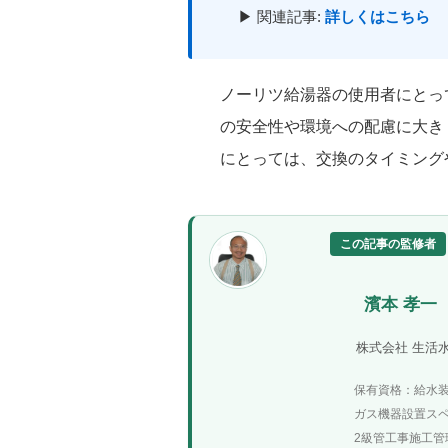
▶ 関連記事:
詳しくはこちら
ノーリツ給湯器の使用者にとっ
の安全性や環境への配慮に大き
にとっては、交換のタイミング
この記事の監修者
濱本 孝一
株式会社 生活
保有資格：給水
ガス機器設置ス
2級管工事施工管理