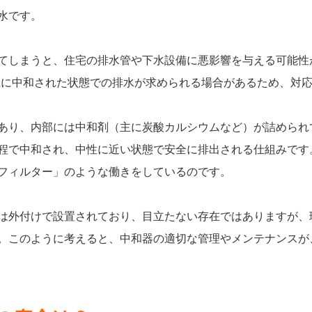
水です。
てしまうと、住宅の排水管や下水設備に悪影響を与える可能性
上に中和された状態での排水が求められる場合があるため、対
あり、内部には中和剤（主に炭酸カルシウムなど）が詰められ
程で中和され、中性に近い状態で安全に排出される仕組みです
フィルター」のような働きをしているのです。
は外付けで設置されており、目立たない存在ではありますが、
。このように考えると、中和器の適切な管理やメンテナンスが