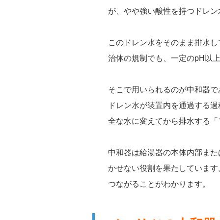
が、やや強い酸性を持つドレン
このドレン水をそのまま排水し
治体の規制でも、一定のpH以
そこで用いられるのが中和器で
ドレン水が装置内を通過する過
全な水に変えてから排水する「
中和器は給湯器の本体内部また
かせない役割を果たしています
つながることがわかります。