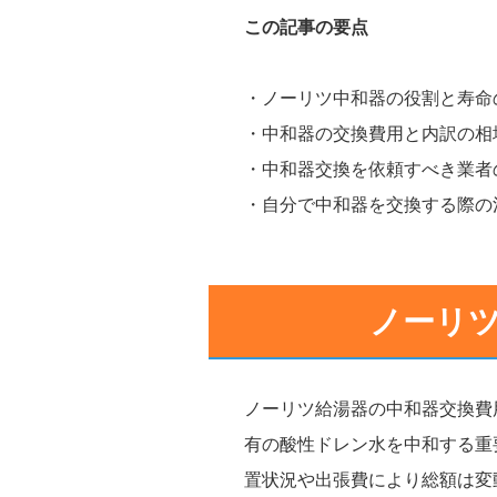
この記事の要点
・ノーリツ中和器の役割と寿命
・中和器の交換費用と内訳の相
・中和器交換を依頼すべき業者
・自分で中和器を交換する際の
ノーリ
ノーリツ給湯器の中和器交換費
有の酸性ドレン水を中和する重
置状況や出張費により総額は変