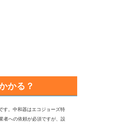
かかる？
度です。中和器はエコジョーズ特
業者への依頼が必須ですが、設