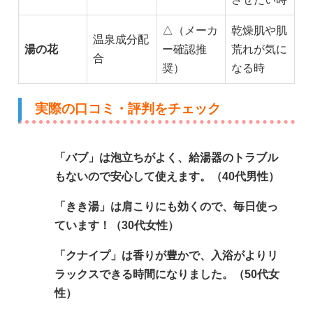
△（メーカ
乾燥肌や肌
温泉成分配
湯の花
ー確認推
荒れが気に
合
奨）
なる時
実際の口コミ・評判をチェック
「バブ」は泡立ちがよく、給湯器のトラブル
もないので安心して使えます。（40代男性）
「きき湯」は肩こりにも効くので、毎日使っ
ています！（30代女性）
「クナイプ」は香りが豊かで、入浴がよりリ
ラックスできる時間になりました。（50代女
性）