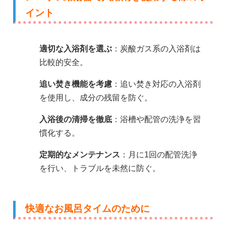
イント
適切な入浴剤を選ぶ
：炭酸ガス系の入浴剤は
比較的安全。
追い焚き機能を考慮
：追い焚き対応の入浴剤
を使用し、成分の残留を防ぐ。
入浴後の清掃を徹底
：浴槽や配管の洗浄を習
慣化する。
定期的なメンテナンス
：月に1回の配管洗浄
を行い、トラブルを未然に防ぐ。
快適なお風呂タイムのために