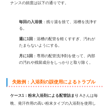
ナンスの頻度は以下の通りです。
毎回の入浴後
：残り湯を捨て、浴槽を洗浄す
る。
週に1回
：浴槽の配管を軽くすすぎ、汚れが
たまらないようにする。
月に1回
：専用の配管洗浄剤を使って、内部
の汚れや残留成分をしっかりと取り除く。
失敗例：入浴剤の誤使用によるトラブル
ケース1：粉末入浴剤による配管詰まり
Aさんは毎
晩、発汗作用の高い粉末タイプの入浴剤を使用し