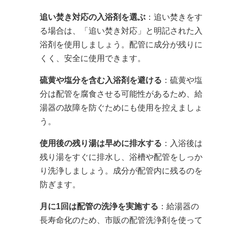
追い焚き対応の入浴剤を選ぶ
：追い焚きをす
る場合は、「追い焚き対応」と明記された入
浴剤を使用しましょう。配管に成分が残りに
くく、安全に使用できます。
硫黄や塩分を含む入浴剤を避ける
：硫黄や塩
分は配管を腐食させる可能性があるため、給
湯器の故障を防ぐためにも使用を控えましょ
う。
使用後の残り湯は早めに排水する
：入浴後は
残り湯をすぐに排水し、浴槽や配管をしっか
り洗浄しましょう。成分が配管内に残るのを
防ぎます。
月に1回は配管の洗浄を実施する
：給湯器の
長寿命化のため、市販の配管洗浄剤を使って