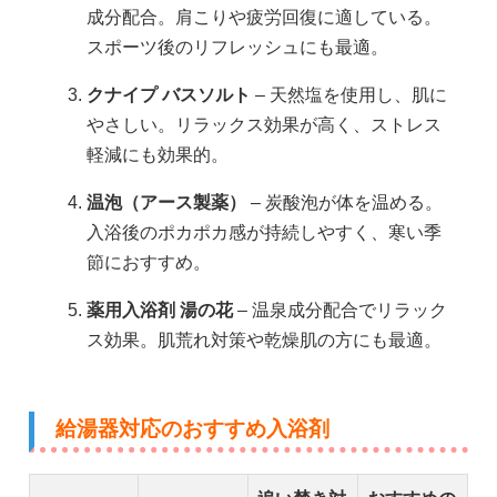
成分配合。肩こりや疲労回復に適している。
スポーツ後のリフレッシュにも最適。
クナイプ バスソルト
– 天然塩を使用し、肌に
やさしい。リラックス効果が高く、ストレス
軽減にも効果的。
温泡（アース製薬）
– 炭酸泡が体を温める。
入浴後のポカポカ感が持続しやすく、寒い季
節におすすめ。
薬用入浴剤 湯の花
– 温泉成分配合でリラック
ス効果。肌荒れ対策や乾燥肌の方にも最適。
給湯器対応のおすすめ入浴剤