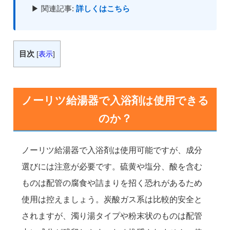
▶ 関連記事:
詳しくはこちら
目次
[
表示
]
ノーリツ給湯器で入浴剤は使用できる
のか？
ノーリツ給湯器で入浴剤は使用可能ですが、成分
選びには注意が必要です。硫黄や塩分、酸を含む
ものは配管の腐食や詰まりを招く恐れがあるため
使用は控えましょう。炭酸ガス系は比較的安全と
されますが、濁り湯タイプや粉末状のものは配管