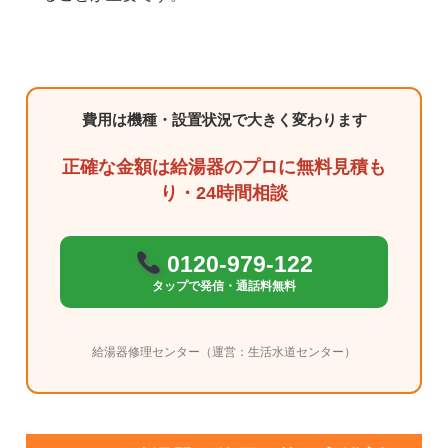
費用は機種・設置状況で大きく変わります
正確な金額は給湯器のプロに無料見積も
り・24時間相談
0120-979-122
タップで発信・通話料無料
給湯器修理センター（運営：生活水道センター）