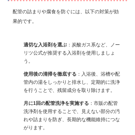
配管の詰まりや腐食を防ぐには、以下の対策が効
果的です。
適切な入浴剤を選ぶ
：炭酸ガス系など、ノー
リツ公式が推奨する入浴剤を使用しましょ
う。
使用後の清掃を徹底する
：入浴後、浴槽や配
管内の湯をしっかりと排水し、定期的に洗浄
を行うことで、残留成分を取り除けます。
月に1回の配管洗浄を実施する
：市販の配管
洗浄剤を使用することで、見えない部分の汚
れや詰まりを防ぎ、長期的な機能維持につな
がります。