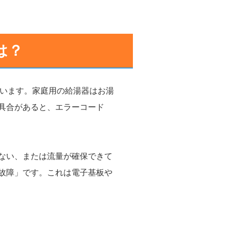
は？
ています。家庭用の給湯器はお湯
具合があると、エラーコード
ない、または流量が確保できて
故障」です。これは電子基板や