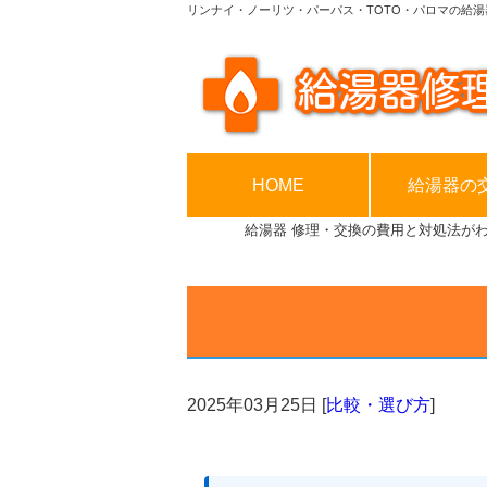
リンナイ・ノーリツ・パーパス・TOTO・パロマの給湯
HOME
給湯器の
給湯器 修理・交換の費用と対処法が
2025年03月25日
[
比較・選び方
]