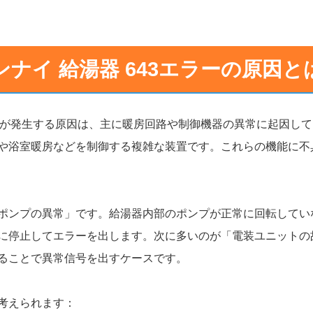
ンナイ 給湯器 643エラーの原因と
エラーが発生する原因は、主に暖房回路や制御機器の異常に起因し
や浴室暖房などを制御する複雑な装置です。これらの機能に不
。
ポンプの異常」です。給湯器内部のポンプが正常に回転してい
に停止してエラーを出します。次に多いのが「電装ユニットの
ることで異常信号を出すケースです。
考えられます：