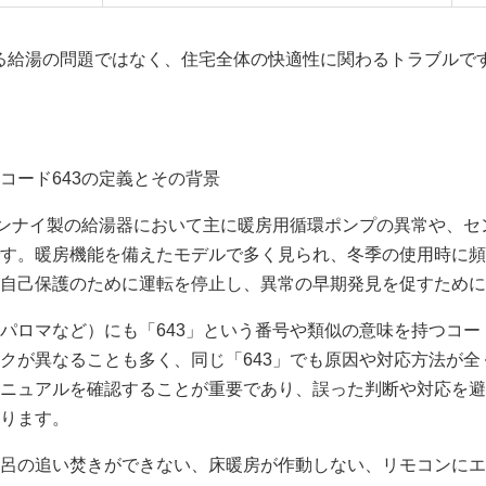
なる給湯の問題ではなく、住宅全体の快適性に関わるトラブルで
コード643の定義とその背景
リンナイ製の給湯器において主に暖房用循環ポンプの異常や、
す。暖房機能を備えたモデルで多く見られ、冬季の使用時に頻
自己保護のために運転を停止し、異常の早期発見を促すために
パロマなど）にも「643」という番号や類似の意味を持つコ
クが異なることも多く、同じ「643」でも原因や対応方法が
ニュアルを確認することが重要であり、誤った判断や対応を避
ります。
呂の追い焚きができない、床暖房が作動しない、リモコンにエ