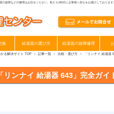
器の故障などの修理はお任せください。私たち365日にお客様へ安心をお届けしております
交換
給湯器の選び方
給湯器の故障修理
わかる解決サイト
TOP
記事一覧
比較・選び方
「リンナイ 給湯器 
「リンナイ 給湯器 643」完全ガイ