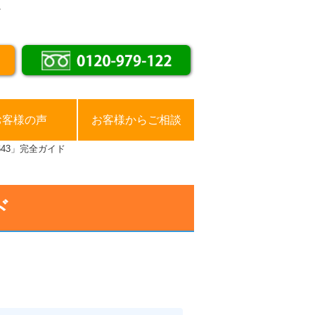
。
お客様の声
お客様からご相談
643」完全ガイド
ド