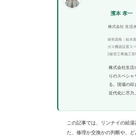
濱本 孝一
株式会社 生活
保有資格：給水
ガス機器設置ス
2級管工事施工管理
株式会社生活
りのスペシャ
る。現場の叩
近代化に尽力
この記事では、リンナイの給湯
た、修理か交換かの判断や、ど