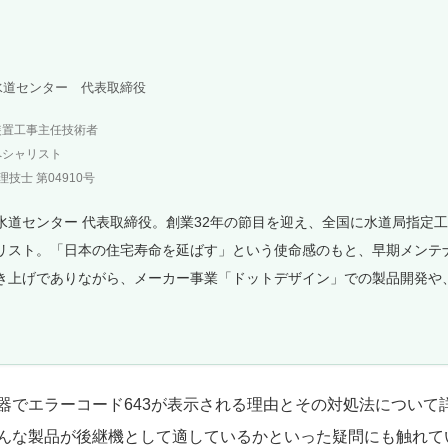
水道センター 代表取締役
装置工事主任技術者
ペシャリスト
技士 第04910号
水道センター 代表取締役。創業32年の節目を迎え、全国に水道局指定
リスト。「日本の住宅寿命を延ばす」という使命感のもと、早期メンテ
き上げでありながら、メーカー事業「ドットデザイン」での製品開発や
。
器でエラーコード643が表示される理由とその対処法について
んな製品が後継機として適しているかといった疑問にも触れて