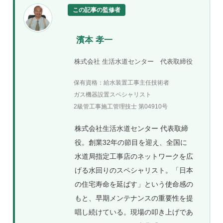
この記事の監修者
濱本 孝一
株式会社 生活水道センター 代表取締役
保有資格：給水装置工事主任技術者
ガス機器設置スペシャリスト
2級管工事施工管理技士 第04910号
株式会社生活水道センター 代表取締
役。創業32年の節目を迎え、全国に
水道局指定工事店のネットワークを広
げる水回りのスペシャリスト。「日本
の住宅寿命を延ばす」という使命感の
もと、早期メンテナンスの重要性を提
唱し続けている。現場の叩き上げであ