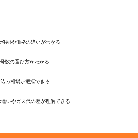
号の性能や価格の違いがわかる
号数の選び方がわかる
費込み相場が把握できる
号の違いやガス代の差が理解できる