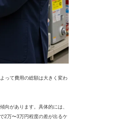
によって費用の総額は大きく変わ
い傾向があります。具体的には、
で2万〜3万円程度の差が出るケ