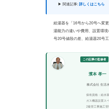
▶ 関連記事:
詳しくはこちら
給湯器を「16号から20号へ
湯能力の違いや費用、設置環境
号20号値段の差、給湯器20
この記事の監修者
濱本 孝一
株式会社 生活
保有資格：給水
ガス機器設置ス
2級管工事施工管理