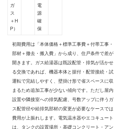
ガ
電
ス
源
＋H
確
P）
保
初期費用は「本体価格＋標準工事費＋付帯工事・
部材＋撤去・搬入費」から成り、住戸条件で差が
開きます。ガス給湯器は既設配管・排気が活かせ
る交換であれば、機器本体と据付・配管接続・試
運転で完結しやすく、壁掛け形で省スペースに収
まるため追加工事が少ない傾向です。ただし屋内
設置や隣接室への排気配慮、号数アップに伴うガ
ス配管径や給排気部材の変更が必要なケースでは
費用が上振れします。電気温水器やエコキュート
は、タンクの設置場所・基礎コンクリート・アン