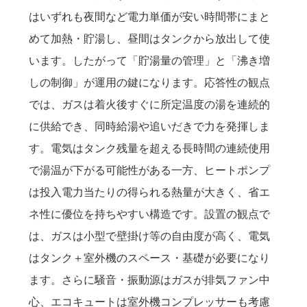
はいずれも夜間など電力単価が安い時間帯にまと
めて加熱・貯湯し、昼間はタンクから放出して使
います。したがって「貯湯量の管理」と「沸き増
しの制御」が運用の鍵になります。応答性の観点
では、ガスは着火後すぐに所定温度の湯を連続的
に供給でき、同時給湯や追いだきで力を発揮しま
す。電気はタンク残量を超える長時間の連続使用
で湯温が下がる可能性がある一方、ヒートポンプ
は投入電力当たりの得られる熱量が大きく、省エ
ネ性に優位を持ちやすい構造です。設置の観点で
は、ガスは小型で壁掛け等の自由度が高く、電気
はタンク＋室外機のスペース・基礎が必要になり
ます。さらに騒音・振動源はガスが排気ファン中
心、エコキュートは室外機コンプレッサーも考慮