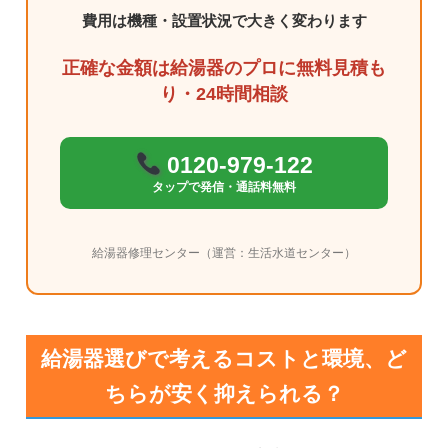
費用は機種・設置状況で大きく変わります
正確な金額は給湯器のプロに無料見積も
り・24時間相談
0120-979-122
タップで発信・通話料無料
給湯器修理センター（運営：生活水道センター）
給湯器選びで考えるコストと環境、ど
ちらが安く抑えられる？