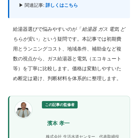
▶ 関連記事:
詳しくはこちら
給湯器選びで悩みやすいのが「
給湯器 ガス 電気 ど
ちらが安い
」という疑問です。本記事では初期費
用とランニングコスト、地域条件、補助金など複
数の視点から、ガス給湯器と電気（エコキュート
等）を丁寧に比較します。価格は変動しやすいた
め断定は避け、判断材料を体系的に整理します。
この記事の監修者
濱本 孝一
株式会社 生活水道センター 代表取締役