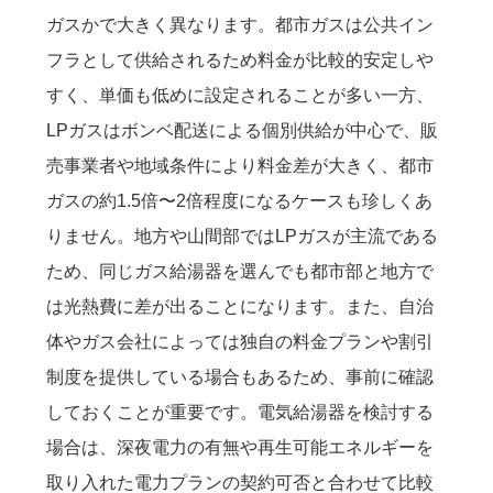
ガスかで大きく異なります。都市ガスは公共イン
フラとして供給されるため料金が比較的安定しや
すく、単価も低めに設定されることが多い一方、
LPガスはボンベ配送による個別供給が中心で、販
売事業者や地域条件により料金差が大きく、都市
ガスの約1.5倍〜2倍程度になるケースも珍しくあ
りません。地方や山間部ではLPガスが主流である
ため、同じガス給湯器を選んでも都市部と地方で
は光熱費に差が出ることになります。また、自治
体やガス会社によっては独自の料金プランや割引
制度を提供している場合もあるため、事前に確認
しておくことが重要です。電気給湯器を検討する
場合は、深夜電力の有無や再生可能エネルギーを
取り入れた電力プランの契約可否と合わせて比較