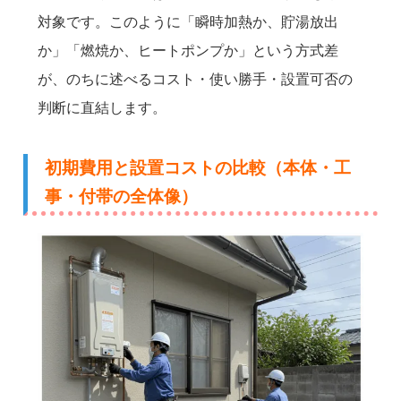
対象です。このように「瞬時加熱か、貯湯放出
か」「燃焼か、ヒートポンプか」という方式差
が、のちに述べるコスト・使い勝手・設置可否の
判断に直結します。
初期費用と設置コストの比較（本体・工
事・付帯の全体像）