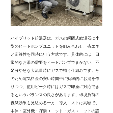
ハイブリッド給湯器は、ガスの瞬間式給湯器に小
型のヒートポンプユニットを組み合わせ、省エネ
と応答性を同時に狙う方式です。具体的には、日
常的なお湯の需要をヒートポンプでまかない、不
足分や急な大流量時にガスで補う仕組みです。そ
のため電気料金の安い時間帯に効率的にお湯を作
りつつ、使用ピーク時にはガスで即座に対応でき
るというバランスの良さがあります。環境負荷の
低減効果も見込める一方、導入コストは高額で、
本体・室外機・貯湯ユニット・ガスユニットの設