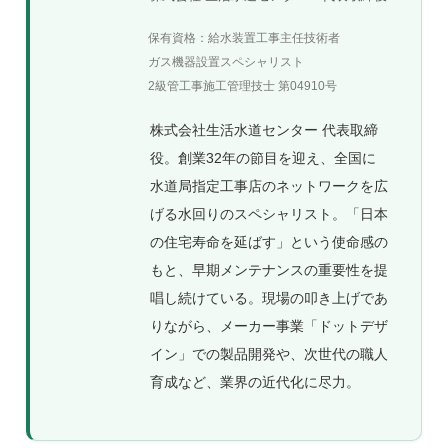
保有資格：給水装置工事主任技術者
ガス機器設置スペシャリスト
2級管工事施工管理技士 第04910号
株式会社生活水道センター 代表取締
役。創業32年の節目を迎え、全国に
水道局指定工事店のネットワークを広
げる水回りのスペシャリスト。「日本
の住宅寿命を延ばす」という使命感の
もと、早期メンテナンスの重要性を提
唱し続けている。現場の叩き上げであ
りながら、メーカー事業「ドットデザ
イン」での製品開発や、次世代の職人
育成など、業界の近代化に尽力。