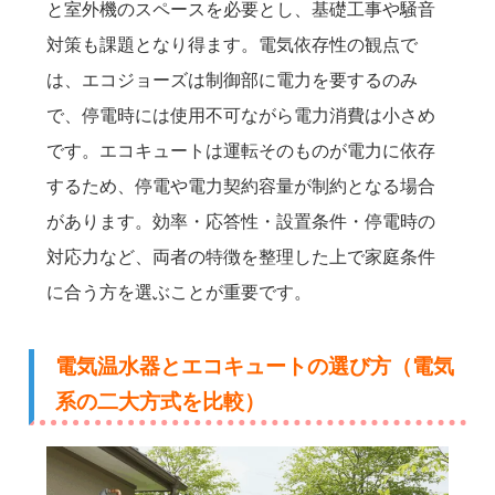
と室外機のスペースを必要とし、基礎工事や騒音
対策も課題となり得ます。電気依存性の観点で
は、エコジョーズは制御部に電力を要するのみ
で、停電時には使用不可ながら電力消費は小さめ
です。エコキュートは運転そのものが電力に依存
するため、停電や電力契約容量が制約となる場合
があります。効率・応答性・設置条件・停電時の
対応力など、両者の特徴を整理した上で家庭条件
に合う方を選ぶことが重要です。
電気温水器とエコキュートの選び方（電気
系の二大方式を比較）