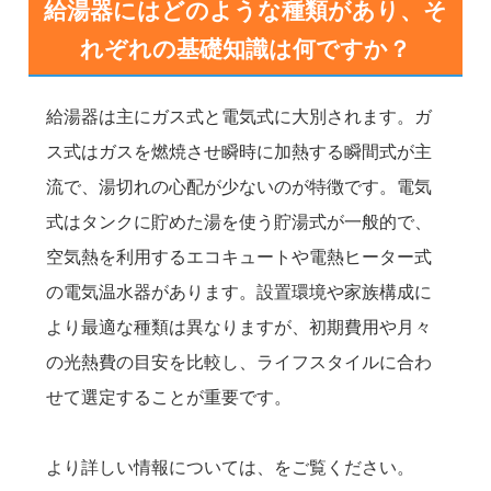
給湯器にはどのような種類があり、そ
れぞれの基礎知識は何ですか？
給湯器は主にガス式と電気式に大別されます。ガ
ス式はガスを燃焼させ瞬時に加熱する瞬間式が主
流で、湯切れの心配が少ないのが特徴です。電気
式はタンクに貯めた湯を使う貯湯式が一般的で、
空気熱を利用するエコキュートや電熱ヒーター式
の電気温水器があります。設置環境や家族構成に
より最適な種類は異なりますが、初期費用や月々
の光熱費の目安を比較し、ライフスタイルに合わ
せて選定することが重要です。
より詳しい情報については、
をご覧ください。