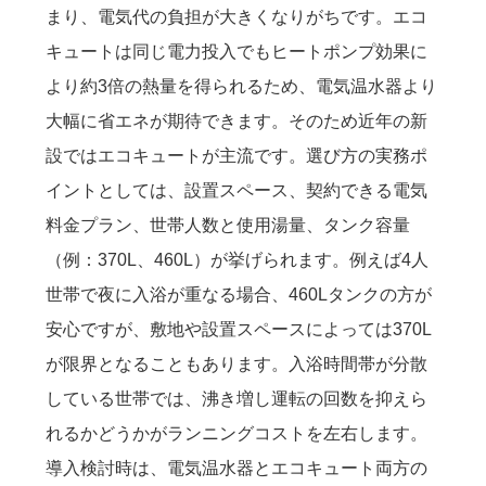
まり、電気代の負担が大きくなりがちです。エコ
キュートは同じ電力投入でもヒートポンプ効果に
より約3倍の熱量を得られるため、電気温水器より
大幅に省エネが期待できます。そのため近年の新
設ではエコキュートが主流です。選び方の実務ポ
イントとしては、設置スペース、契約できる電気
料金プラン、世帯人数と使用湯量、タンク容量
（例：370L、460L）が挙げられます。例えば4人
世帯で夜に入浴が重なる場合、460Lタンクの方が
安心ですが、敷地や設置スペースによっては370L
が限界となることもあります。入浴時間帯が分散
している世帯では、沸き増し運転の回数を抑えら
れるかどうかがランニングコストを左右します。
導入検討時は、電気温水器とエコキュート両方の