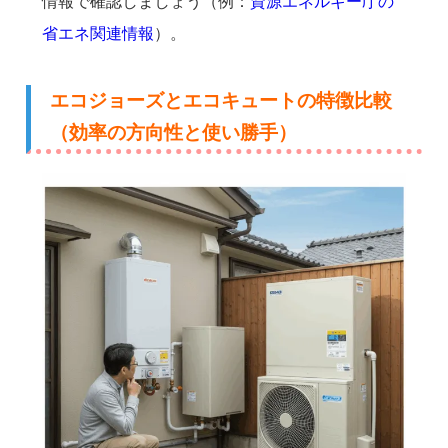
情報で確認しましょう（例：
資源エネルギー庁の
省エネ関連情報
）。
エコジョーズとエコキュートの特徴比較
（効率の方向性と使い勝手）