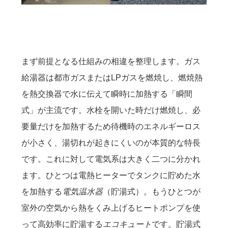
まず前提となる仕組みの相違を整理します。ガス
給湯器は都市ガスまたはLPガスを燃焼し、燃焼熱
を熱交換器で水に伝えて瞬時に加熱する「瞬間
式」が主流です。水栓を開いた時だけ燃焼し、必
要量だけを加熱するため待機時のエネルギーロス
が小さく、湯切れが起きにくいのが本質的な特長
です。これに対して電気系は大きく二つに分かれ
ます。ひとつは電熱ヒーターでタンクに貯めた水
を加熱する
電気温水器
（貯湯式）。もうひとつが
室外の空気から熱をくみ上げるヒートポンプを使
って高効率に貯湯する
エコキュート
です。貯湯式