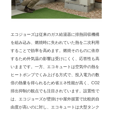
エコジョーズは従来のガス給湯器に排熱回収機構
を組み込み、燃焼時に失われていた熱を二次利用
することで効率を高めます。燃焼そのものに依存
するため外気温の影響は受けにくく、応答性も高
いままです。一方、エコキュートは空気中の熱を
ヒートポンプでくみ上げる方式で、投入電力の数
倍の熱量を得られるため省エネ性能が高く、CO2
排出抑制の観点でも注目されています。設置性で
は、エコジョーズが壁掛けや屋外据置で比較的自
由度が高いのに対し、エコキュートは大型タンク