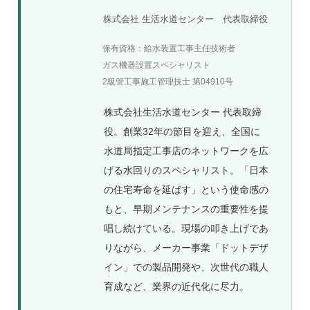
株式会社 生活水道センター 代表取締役
保有資格：給水装置工事主任技術者
ガス機器設置スペシャリスト
2級管工事施工管理技士 第04910号
株式会社生活水道センター 代表取締
役。創業32年の節目を迎え、全国に
水道局指定工事店のネットワークを広
げる水回りのスペシャリスト。「日本
の住宅寿命を延ばす」という使命感の
もと、早期メンテナンスの重要性を提
唱し続けている。現場の叩き上げであ
りながら、メーカー事業「ドットデザ
イン」での製品開発や、次世代の職人
育成など、業界の近代化に尽力。