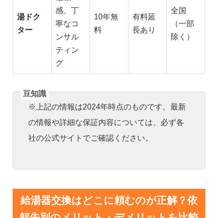
感、丁
全国
湯ドク
10年無
有料延
寧なコ
（一部
ター
料
長あり
ンサル
除く）
ティン
グ
※上記の情報は2024年時点のものです。最新
の情報や詳細な保証内容については、必ず各
社の公式サイトでご確認ください。
給湯器交換はどこに頼むのが正解？依
頼先別のメリット・デメリットを比較