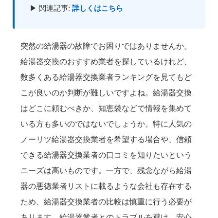
▶ 関連記事:
詳しくはこちら
突然の給湯器の故障でお困りではありませんか。
給湯器交換のおすすめ業者を探しているけれど、
数多くある給湯器交換業者ランキングを見てもど
こが良いのか判断が難しいですよね。給湯器交換
はどこに頼むべきか、知恵袋などで情報を集めて
いる方も多いのではないでしょうか。特に人気の
ノーリツ給湯器交換業者を希望する場合や、信頼
できる給湯器交換業者の口コミを知りたいという
ニーズは高いものです。一方で、残念ながら給湯
器の悪徳業者リストに載るような会社も存在する
ため、給湯器交換業者の比較は慎重に行う必要が
あります。給湯器業者とのトラブルを避け、安心