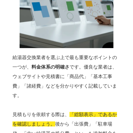
給湯器交換業者を選ぶ上で最も重要なポイントの
一つが、
料金体系の明確さ
です。優良な業者は、
ウェブサイトや見積書に「商品代」「基本工事
費」「諸経費」などを分かりやすく記載していま
す。
見積もりを依頼する際は、
「総額表示」であるか
を確認しましょう。
後から「出張費」「駐車場