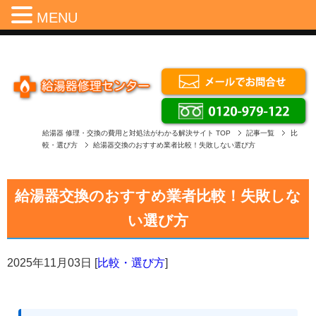
Menu
MENU
給湯器 修理・交換の費用と対処法がわかる解決サイト
TOP
記事一覧
比
較・選び方
給湯器交換のおすすめ業者比較！失敗しない選び方
給湯器交換のおすすめ業者比較！失敗しな
い選び方
2025年11月03日
[
比較・選び方
]