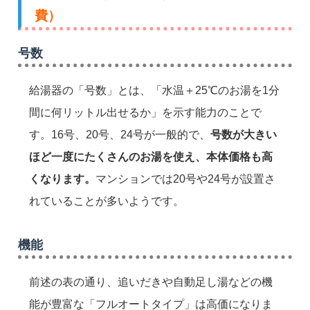
費）
号数
給湯器の「号数」とは、「水温＋25℃のお湯を1分
間に何リットル出せるか」を示す能力のことで
す。16号、20号、24号が一般的で、
号数が大きい
ほど一度にたくさんのお湯を使え、本体価格も高
くなります。
マンションでは20号や24号が設置さ
れていることが多いようです。
機能
前述の表の通り、追いだきや自動足し湯などの機
能が豊富な「フルオートタイプ」は高価になりま