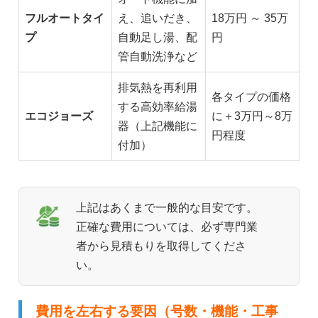
フルオートタイ
え、追いだき、
18万円 ～ 35万
プ
自動足し湯、配
円
管自動洗浄など
排気熱を再利用
各タイプの価格
する高効率給湯
エコジョーズ
に＋3万円～8万
器（上記機能に
円程度
付加）
上記はあくまで一般的な目安です。
正確な費用については、必ず専門業
者から見積もりを取得してくださ
い。
費用を左右する要因（号数・機能・工事