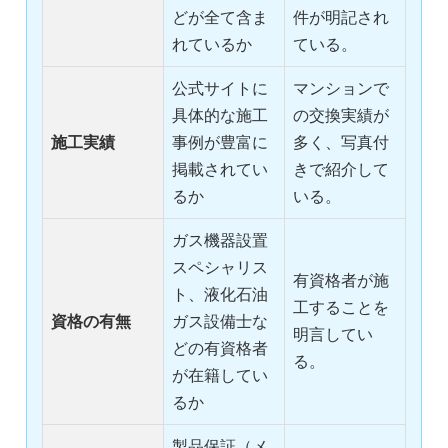
どが全て含ま
件が明記され
れているか
ている。
公式サイトに
マンションで
具体的な施工
の交換実績が
施工実績
事例が豊富に
多く、写真付
掲載されてい
きで紹介して
るか
いる。
ガス機器設置
スペシャリス
有資格者が施
ト、液化石油
工することを
資格の有無
ガス設備士な
明言してい
どの有資格者
る。
が在籍してい
るか
製品保証（メ