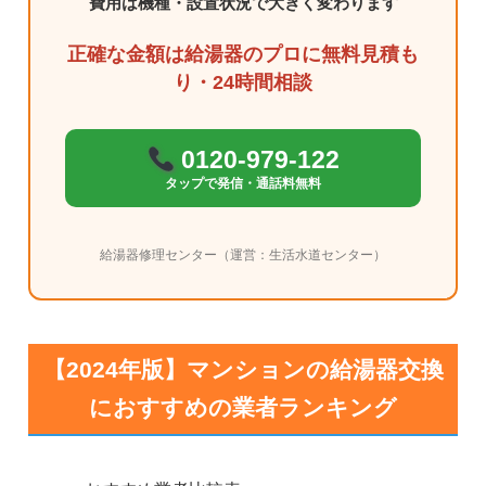
費用は機種・設置状況で大きく変わります
正確な金額は給湯器のプロに無料見積も
り・24時間相談
0120-979-122
タップで発信・通話料無料
給湯器修理センター（運営：生活水道センター）
【2024年版】マンションの給湯器交換
におすすめの業者ランキング