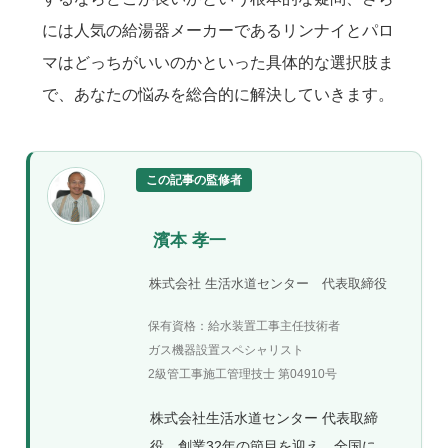
には人気の給湯器メーカーであるリンナイとパロ
マはどっちがいいのかといった具体的な選択肢ま
で、あなたの悩みを総合的に解決していきます。
この記事の監修者
濱本 孝一
株式会社 生活水道センター 代表取締役
保有資格：給水装置工事主任技術者
ガス機器設置スペシャリスト
2級管工事施工管理技士 第04910号
株式会社生活水道センター 代表取締
役。創業32年の節目を迎え、全国に