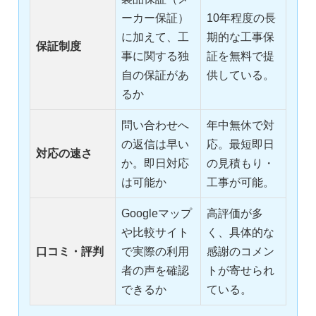
ーカー保証）
10年程度の長
に加えて、工
期的な工事保
保証制度
事に関する独
証を無料で提
自の保証があ
供している。
るか
問い合わせへ
年中無休で対
の返信は早い
応。最短即日
対応の速さ
か。即日対応
の見積もり・
は可能か
工事が可能。
Googleマップ
高評価が多
や比較サイト
く、具体的な
口コミ・評判
で実際の利用
感謝のコメン
者の声を確認
トが寄せられ
できるか
ている。