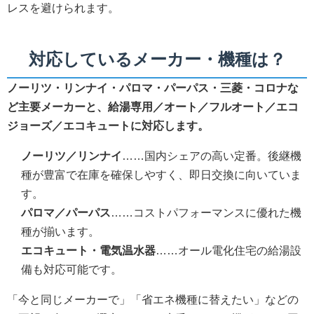
レスを避けられます。
対応しているメーカー・機種は？
ノーリツ・リンナイ・パロマ・パーパス・三菱・コロナな
ど主要メーカーと、給湯専用／オート／フルオート／エコ
ジョーズ／エコキュートに対応します。
ノーリツ／リンナイ
……国内シェアの高い定番。後継機
種が豊富で在庫を確保しやすく、即日交換に向いていま
す。
パロマ／パーパス
……コストパフォーマンスに優れた機
種が揃います。
エコキュート・電気温水器
……オール電化住宅の給湯設
備も対応可能です。
「今と同じメーカーで」「省エネ機種に替えたい」などの