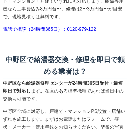
ト・マンション・戸建ていずれにも対応します。給湯専用
機なら工事費込み8万円台〜、修理は2〜3万円台〜が目安
で、現地見積りは無料です。
電話で相談（24時間365日）：0120-979-122
中野区で給湯器交換・修理を即日で頼
める業者は？
中野区なら給湯器修理センターが24時間365日受付・最短
即日で対応します。
在庫のある標準機種であれば当日中の
交換も可能です。
中野区全域に対応し、戸建て・マンションPS設置・店舗い
ずれも施工します。まずはお電話またはフォームで、症
状・メーカー・使用年数をお知らせください。型番の写真