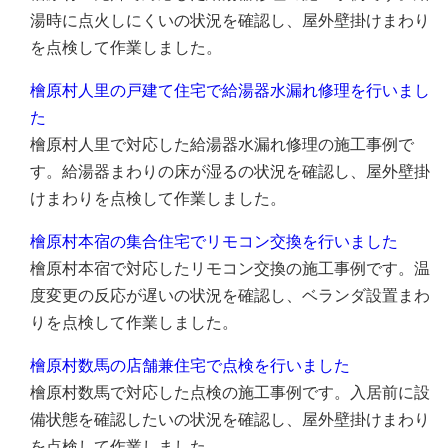
湯時に点火しにくいの状況を確認し、屋外壁掛けまわり
を点検して作業しました。
檜原村人里の戸建て住宅で給湯器水漏れ修理を行いまし
た
檜原村人里で対応した給湯器水漏れ修理の施工事例で
す。給湯器まわりの床が湿るの状況を確認し、屋外壁掛
けまわりを点検して作業しました。
檜原村本宿の集合住宅でリモコン交換を行いました
檜原村本宿で対応したリモコン交換の施工事例です。温
度変更の反応が遅いの状況を確認し、ベランダ設置まわ
りを点検して作業しました。
檜原村数馬の店舗兼住宅で点検を行いました
檜原村数馬で対応した点検の施工事例です。入居前に設
備状態を確認したいの状況を確認し、屋外壁掛けまわり
を点検して作業しました。