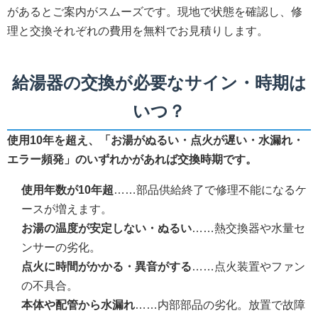
があるとご案内がスムーズです。現地で状態を確認し、修
理と交換それぞれの費用を無料でお見積りします。
給湯器の交換が必要なサイン・時期は
いつ？
使用10年を超え、「お湯がぬるい・点火が遅い・水漏れ・
エラー頻発」のいずれかがあれば交換時期です。
使用年数が10年超
……部品供給終了で修理不能になるケ
ースが増えます。
お湯の温度が安定しない・ぬるい
……熱交換器や水量セ
ンサーの劣化。
点火に時間がかかる・異音がする
……点火装置やファン
の不具合。
本体や配管から水漏れ
……内部部品の劣化。放置で故障