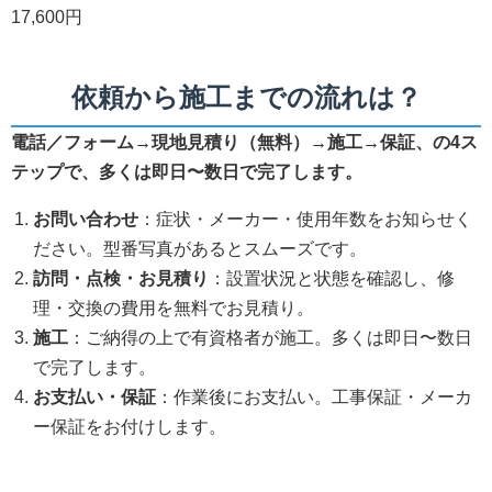
17,600円
依頼から施工までの流れは？
電話／フォーム→現地見積り（無料）→施工→保証、の4ス
テップで、多くは即日〜数日で完了します。
お問い合わせ
：症状・メーカー・使用年数をお知らせく
ださい。型番写真があるとスムーズです。
訪問・点検・お見積り
：設置状況と状態を確認し、修
理・交換の費用を無料でお見積り。
施工
：ご納得の上で有資格者が施工。多くは即日〜数日
で完了します。
お支払い・保証
：作業後にお支払い。工事保証・メーカ
ー保証をお付けします。