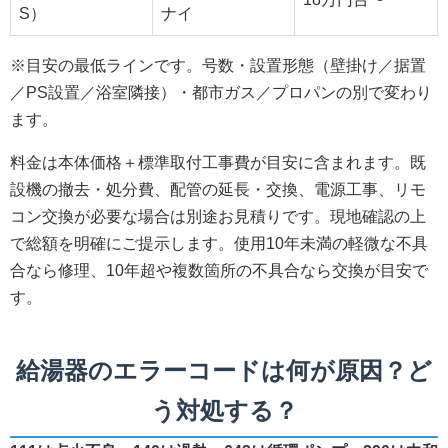
S）
ナイ
※目安の最低ラインです。号数・設置形態（壁掛け／据置
／PS設置／浴室隣接）・都市ガス／プロパンの別で変わり
ます。
料金は本体価格＋標準取付工事費が目安に含まれます。既
設機の撤去・処分費、配管の延長・交換、電源工事、リモ
コン交換が必要な場合は別途お見積りです。現地確認の上
で総額を明確にご提示します。使用10年未満の軽微な不具
合なら修理、10年超や複数箇所の不具合なら交換が目安で
す。
給湯器のエラーコードは何が原因？ど
う対処する？