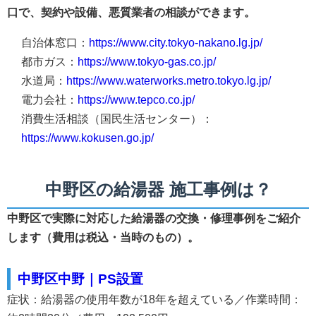
口で、契約や設備、悪質業者の相談ができます。
自治体窓口：
https://www.city.tokyo-nakano.lg.jp/
都市ガス：
https://www.tokyo-gas.co.jp/
水道局：
https://www.waterworks.metro.tokyo.lg.jp/
電力会社：
https://www.tepco.co.jp/
消費生活相談（国民生活センター）：
https://www.kokusen.go.jp/
中野区の給湯器 施工事例は？
中野区で実際に対応した給湯器の交換・修理事例をご紹介
します（費用は税込・当時のもの）。
中野区中野｜PS設置
症状：給湯器の使用年数が18年を超えている／作業時間：