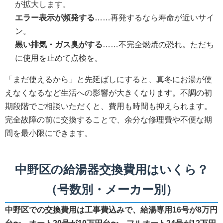
が拡大します。
エラー表示が頻発する
……再発するなら寿命が近いサイ
ン。
黒い排気・ガス臭がする
……不完全燃焼の恐れ。ただち
に使用を止めて点検を。
「まだ使えるから」と先延ばしにすると、真冬にお湯が使
えなくなるなど生活への影響が大きくなります。不調の初
期段階でご相談いただくと、費用も時間も抑えられます。
完全故障の前に交換することで、余分な修理費や不便な期
間を最小限にできます。
中野区の給湯器交換費用はいくら？
（号数別・メーカー別）
中野区での交換費用は工事費込みで、給湯専用16号が8万円