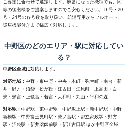
ご要望に合わせて選定します。廃番になった機種でも、同
等の後継機をご提案しますのでご安心ください。16号・20
号・24号の各号数を取り扱い、給湯専用からフルオート、
暖房機能付きまで幅広く対応します。
中野区のどのエリア・駅に対応してい
る？
中野区全域に対応します。
対応地域：
中野・東中野・中央・本町・弥生町・南台・新
井・野方・沼袋・松が丘・江古田・江原町・上高田・白
鷺・鷺宮・上鷺宮・若宮・大和町・丸山・平和の森
対応駅：
中野駅・東中野駅・中野坂上駅・新中野駅・中野
新橋駅・中野富士見町駅・鷺ノ宮駅・都立家政駅・野方
駅・沼袋駅・新井薬師前駅・新江古田駅 ほか中野区全域