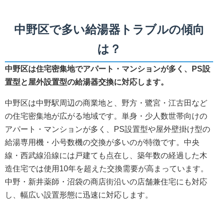
中野区で多い給湯器トラブルの傾向
は？
中野区は住宅密集地でアパート・マンションが多く、PS設
置型と屋外設置型の給湯器交換に対応します。
中野区は中野駅周辺の商業地と、野方・鷺宮・江古田など
の住宅密集地が広がる地域です。単身・少人数世帯向けの
アパート・マンションが多く、PS設置型や屋外壁掛け型の
給湯専用機・小号数機の交換が多いのが特徴です。中央
線・西武線沿線には戸建ても点在し、築年数の経過した木
造住宅では使用10年を超えた交換需要が高まっています。
中野・新井薬師・沼袋の商店街沿いの店舗兼住宅にも対応
し、幅広い設置形態に迅速に対応します。