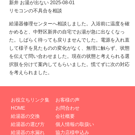
新井
お湯が出ない
2025-08-01
リモコンの不具合を相談
給湯器修理センターへ相談しました。入浴前に温度を確
かめると、中野区新井の自宅でお湯が急に出なくなっ
た。しばらく待っても戻りませんでした。電源を入れ直
して様子を見たものの変化がなく、無理に触らず、状態
を伝えて問い合わせました。現在の状態と考えられる選
択肢を分けて案内してもらいました。慌てずに次の対応
を考えられました。
お役立ちリンク集
お客様の声
HOME
お問合わせ
給湯器の交換
会社概要
給湯器の選び方
個人情報の取扱い
給湯器の水漏れ
協力店様申込み