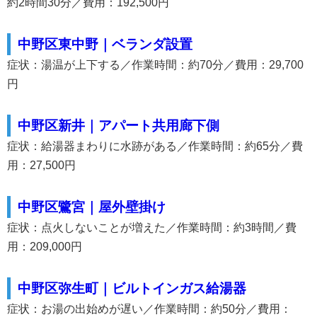
約2時間30分／費用：192,500円
中野区東中野｜ベランダ設置
症状：湯温が上下する／作業時間：約70分／費用：29,700
円
中野区新井｜アパート共用廊下側
症状：給湯器まわりに水跡がある／作業時間：約65分／費
用：27,500円
中野区鷺宮｜屋外壁掛け
症状：点火しないことが増えた／作業時間：約3時間／費
用：209,000円
中野区弥生町｜ビルトインガス給湯器
症状：お湯の出始めが遅い／作業時間：約50分／費用：