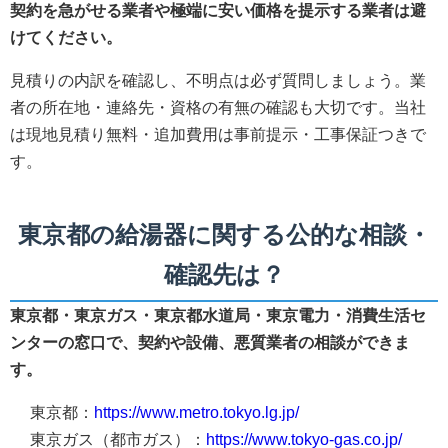
契約を急がせる業者や極端に安い価格を提示する業者は避
けてください。
見積りの内訳を確認し、不明点は必ず質問しましょう。業
者の所在地・連絡先・資格の有無の確認も大切です。当社
は現地見積り無料・追加費用は事前提示・工事保証つきで
す。
東京都の給湯器に関する公的な相談・
確認先は？
東京都・東京ガス・東京都水道局・東京電力・消費生活セ
ンターの窓口で、契約や設備、悪質業者の相談ができま
す。
東京都：
https://www.metro.tokyo.lg.jp/
東京ガス（都市ガス）：
https://www.tokyo-gas.co.jp/