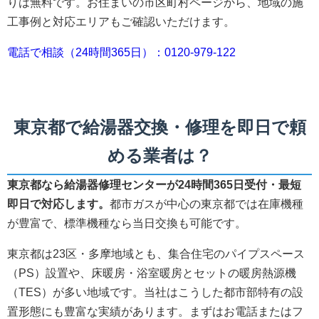
りは無料です。お住まいの市区町村ページから、地域の施
工事例と対応エリアもご確認いただけます。
電話で相談（24時間365日）：0120-979-122
東京都で給湯器交換・修理を即日で頼
める業者は？
東京都なら給湯器修理センターが24時間365日受付・最短
即日で対応します。
都市ガスが中心の東京都では在庫機種
が豊富で、標準機種なら当日交換も可能です。
東京都は23区・多摩地域とも、集合住宅のパイプスペース
（PS）設置や、床暖房・浴室暖房とセットの暖房熱源機
（TES）が多い地域です。当社はこうした都市部特有の設
置形態にも豊富な実績があります。まずはお電話またはフ