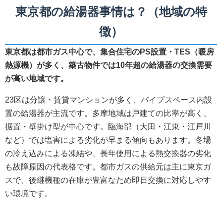
東京都の給湯器事情は？（地域の特
徴）
東京都は都市ガス中心で、集合住宅のPS設置・TES（暖房
熱源機）が多く、築古物件では10年超の給湯器の交換需要
が高い地域です。
23区は分譲・賃貸マンションが多く、パイプスペース内設
置の給湯器が主流です。多摩地域は戸建ての比率が高く、
据置・壁掛け型が中心です。臨海部（大田・江東・江戸川
など）では塩害による劣化が早まる傾向もあります。冬場
の冷え込みによる凍結や、長年使用による熱交換器の劣化
も故障原因の代表格です。都市ガスの供給元は主に東京ガ
スで、後継機種の在庫が豊富なため即日交換に対応しやす
い環境です。