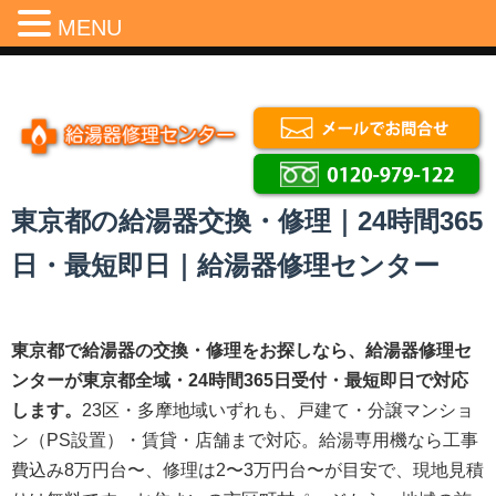
Menu
MENU
東京都の給湯器交換・修理｜24時間365
日・最短即日｜給湯器修理センター
東京都で給湯器の交換・修理をお探しなら、給湯器修理セ
ンターが東京都全域・24時間365日受付・最短即日で対応
します。
23区・多摩地域いずれも、戸建て・分譲マンショ
ン（PS設置）・賃貸・店舗まで対応。給湯専用機なら工事
費込み8万円台〜、修理は2〜3万円台〜が目安で、現地見積