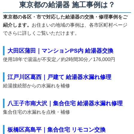
東京都の給湯器 施工事例は？
東京都の各区・市で対応した給湯器の交換・修理事例をご
紹介します。
お住まいの地域の事例は、各市区町村ページ
でさらに詳しくご覧いただけます。
大田区蒲田｜マンションPS内 給湯器交換
使用18年で湯温が不安定／約2時間30分／176,000円
江戸川区葛西｜戸建て 給湯器水漏れ修理
給湯接続部からの水漏れを補修
八王子市南大沢｜集合住宅 給湯器水漏れ修理
集合住宅の水漏れを点検・補修
板橋区高島平｜集合住宅 リモコン交換