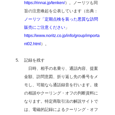
https://rinnai.jp/tenken/
）。ノーリツも同
旨の注意喚起を公表しています（出典：
ノーリツ「定期点検を装った悪質な訪問
販売にご注意ください
」
https://www.noritz.co.jp/info/group/importa
nt02.html
）。
記録を残す
日時、相手の名乗り、通話内容、提案
金額、訪問意図、折り返し先の番号をメ
モし、可能なら通話録音を行います。後
の相談やクーリング・オフの判断資料に
なります。特定商取引法の解説サイトで
は、電磁的記録によるクーリング・オフ