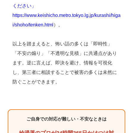
ください」
https://www.keishicho.metro.tokyo.lg.jp/kurashi/higa
i/shoho/tenken.html
）。
以上を踏まえると、怖い話の多くは「即時性」
「不安の煽り」「不透明な見積」に共通点があり
ます。逆に言えば、即決を避け、情報を可視化
し、第三者に相談することで被害の多くは未然に
防ぐことができます。
ご自身での対応が難しい・不安なときは
給湯器のプロが24時間365日かけつけ対