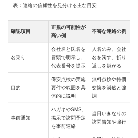
表：連絡の信頼性を見分ける主な目安
正規の可能性が
確認項目
不審な連絡の例
高い例
会社名と氏名を
人名のみ、会社
名乗り
冒頭で明示し、
名を濁す、折り
代表番号を提示
返しを嫌がる
保安点検の実施
無料点検や特価
目的
要件や範囲を具
交換を漠然と強
体的に説明
調
ハガキやSMS、
当日いきなりの
事前通知
掲示で訪問予定
訪問告知や強行
を事前連絡