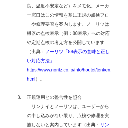
良、温度不安定など）をメモ化。メーカ
ー窓口はこの情報を基に正規の点検フロ
ーや修理要否を案内します。ノーリツは
機器の点検表示（例：88表示）への対応
や定期点検の考え方を公開しています
（出典：
ノーリツ「88表示の意味と正し
い対応方法」
https://www.noritz.co.jp/info/houtei/tenken.
html
）。
正規運用との整合性を照合
リンナイとノーリツは、ユーザーから
の申し込みがない限り、点検や修理を実
施しないと案内しています（出典：
リン