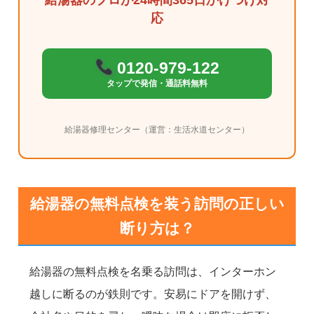
応
0120-979-122
タップで発信・通話料無料
給湯器修理センター（運営：生活水道センター）
給湯器の無料点検を装う訪問の正しい
断り方は？
給湯器の無料点検を名乗る訪問は、インターホン
越しに断るのが鉄則です。安易にドアを開けず、