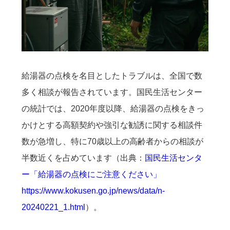
給湯器の点検を名目としたトラブルは、全国で数
多く相談が報告されています。国民生活センター
の統計では、2020年度以降、給湯器の点検をきっ
かけとする高額契約や強引な勧誘に関する相談件
数が急増し、特に70歳以上の高齢者からの相談が
半数近くを占めています（出典：
国民生活センタ
ー「給湯器の点検にご注意ください」
https://www.kokusen.go.jp/news/data/n-
20240221_1.html
）。