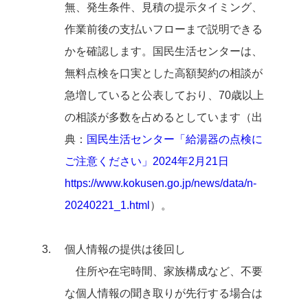
無、発生条件、見積の提示タイミング、
作業前後の支払いフローまで説明できる
かを確認します。国民生活センターは、
無料点検を口実とした高額契約の相談が
急増していると公表しており、70歳以上
の相談が多数を占めるとしています（出
典：
国民生活センター「給湯器の点検に
ご注意ください」2024年2月21日
https://www.kokusen.go.jp/news/data/n-
20240221_1.html
）。
個人情報の提供は後回し
住所や在宅時間、家族構成など、不要
な個人情報の聞き取りが先行する場合は