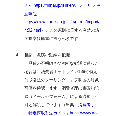
ナイ https://rinnai.jp/tenken/
、
ノーリツ 注
意喚起
https://www.noritz.co.jp/info/group/importa
nt02.html
）。この原則に反する突然の訪
問提案は慎重に扱うべきです。
相談・救済の動線を把握
見積の不明瞭さや強引な勧誘に遭った
場合は、消費者ホットライン188や特定
商取引法のクーリング・オフ制度の対象
可否を確認します。消費者庁は電磁的記
録（メールやフォーム）による通知も可
能と解説しています（出典：
消費者庁
「特定商取引法ガイド」https://www.no-