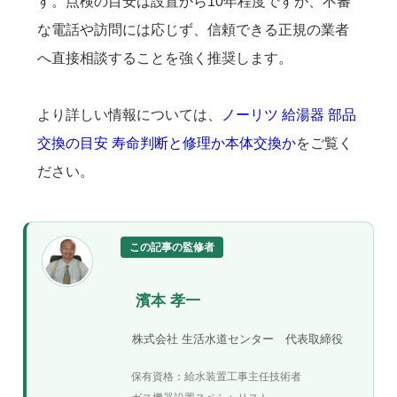
す。点検の目安は設置から10年程度ですが、不審
な電話や訪問には応じず、信頼できる正規の業者
へ直接相談することを強く推奨します。
より詳しい情報については、
ノーリツ 給湯器 部品
交換の目安 寿命判断と修理か本体交換か
をご覧く
ださい。
この記事の監修者
濱本 孝一
株式会社 生活水道センター 代表取締役
保有資格：給水装置工事主任技術者