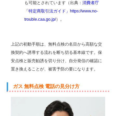
も可能とされています（出典：
消費者庁
「特定商取引法ガイド」
https://www.no-
trouble.caa.go.jp/
）。
上記の初動手順は、無料点検の名目から高額な交
換契約へ誘導する流れを断ち切る基本線です。保
安点検と販売勧誘を切り分け、自分発信の確認に
置き換えることが、被害予防の要になります。
ガス 無料点検 電話の見分け方