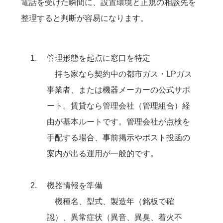
電話を受けた瞬間に、設置環境と正規の相談先を
整理すると判断が容易になります。
管理形態を起点に窓口を特定
持ち家なら契約中の都市ガス・LPガス
事業者、または機器メーカーの公式サポ
ート。賃貸なら管理会社（管理組合）経
由が基本ルートです。管理会社が点検を
手配する場合、事前掲示やポスト投函の
案内が出る運用が一般的です。
機器情報を準備
機種名、型式、製造年（銘板で確
認）、異常症状（異音、異臭、着火不