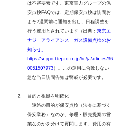
は不審要素です。東京電力グループの保
安点検FAQでは、定期保安点検は訪問お
よそ2週間前に通知を出し、日程調整を
行う運用とされています（出典：
東京エ
ナジーアライアンス「ガス設備点検のお
知らせ」
https://support.tepco.co.jp/hc/ja/articles/36
0051507973
）。この運用に合致しない
急な当日訪問告知は警戒が必要です。
目的と根拠を明確化
連絡の目的が保安点検（法令に基づく
保安業務）なのか、修理・販売提案の営
業なのかを分けて質問します。費用の有