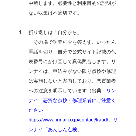
中断します。必要性と利用目的の説明が
ない収集は不適切です。
折り返しは「自分から」
その場で訪問可否を答えず、いったん
電話を切り、自分で公式サイト記載の代
表番号にかけ直して真偽照合します。リ
ンナイは、申込みがない限り点検や修理
は実施しないと案内しており、悪質業者
への注意を明示しています（出典：
リン
ナイ「悪質な点検・修理業者にご注意く
ださい
」
https://www.rinnai.co.jp/contact/fraud/
、
リ
ンナイ「あんしん点検
」