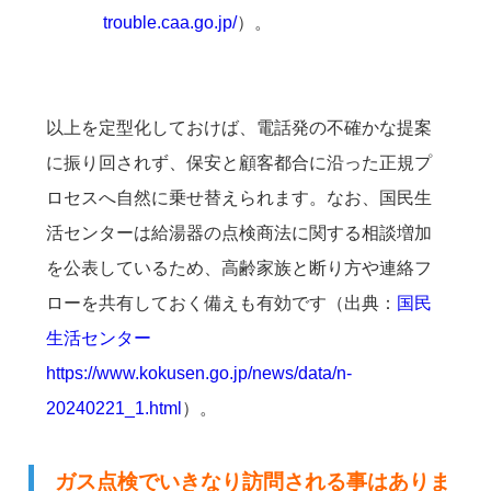
trouble.caa.go.jp/
）。
以上を定型化しておけば、電話発の不確かな提案
に振り回されず、保安と顧客都合に沿った正規プ
ロセスへ自然に乗せ替えられます。なお、国民生
活センターは給湯器の点検商法に関する相談増加
を公表しているため、高齢家族と断り方や連絡フ
ローを共有しておく備えも有効です（出典：
国民
生活センター
https://www.kokusen.go.jp/news/data/n-
20240221_1.html
）。
ガス点検でいきなり訪問される事はありま