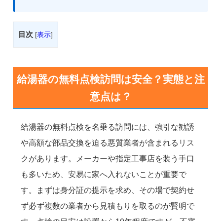
目次
[
表示
]
給湯器の無料点検訪問は安全？実態と注
意点は？
給湯器の無料点検を名乗る訪問には、強引な勧誘
や高額な部品交換を迫る悪質業者が含まれるリス
クがあります。メーカーや指定工事店を装う手口
も多いため、安易に家へ入れないことが重要で
す。まずは身分証の提示を求め、その場で契約せ
ず必ず複数の業者から見積もりを取るのが賢明で