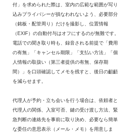
付」を求められた際は、室内の広範な範囲が写り
込みプライバシーが損なわれないよう、必要部分
（銘板・配管周り）だけを撮影し、位置情報
（EXIF）の自動付与はオフにするのが無難です。
電話での聞き取り時も、録音される前提で「費用
の有無」「キャンセル期限」「支払い方法」「個
人情報の取扱い（第三者提供の有無、保存期
間）」を口頭確認してメモを残すと、後日の齟齬
を減らせます。
代理人が予約・立ち会いを行う場合は、依頼者と
代理人の関係、入室可否、鍵の受け渡し方法、緊
急判断の連絡先を事前に取り決め、必要なら簡単
な委任の意思表示（メール・メモ）を用意しま