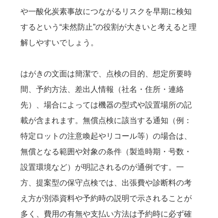
や一酸化炭素事故につながるリスクを早期に検知
するという“未然防止”の役割が大きいと考えると理
解しやすいでしょう。
はがきの文面は簡潔で、点検の目的、想定所要時
間、予約方法、差出人情報（社名・住所・連絡
先）、場合によっては機器の型式や設置場所の記
載が含まれます。無償点検に該当する通知（例：
特定ロットの注意喚起やリコール等）の場合は、
無償となる範囲や対象の条件（製造時期・号数・
設置環境など）が明記されるのが通例です。一
方、提案型の保守点検では、出張費や診断料の考
え方が別添資料や予約時の説明で示されることが
多く、費用の有無や支払い方法は予約時に必ず確