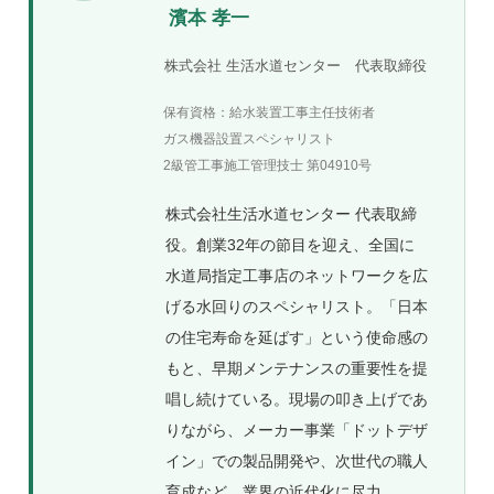
濱本 孝一
株式会社 生活水道センター 代表取締役
保有資格：給水装置工事主任技術者
ガス機器設置スペシャリスト
2級管工事施工管理技士 第04910号
株式会社生活水道センター 代表取締
役。創業32年の節目を迎え、全国に
水道局指定工事店のネットワークを広
げる水回りのスペシャリスト。「日本
の住宅寿命を延ばす」という使命感の
もと、早期メンテナンスの重要性を提
唱し続けている。現場の叩き上げであ
りながら、メーカー事業「ドットデザ
イン」での製品開発や、次世代の職人
育成など、業界の近代化に尽力。