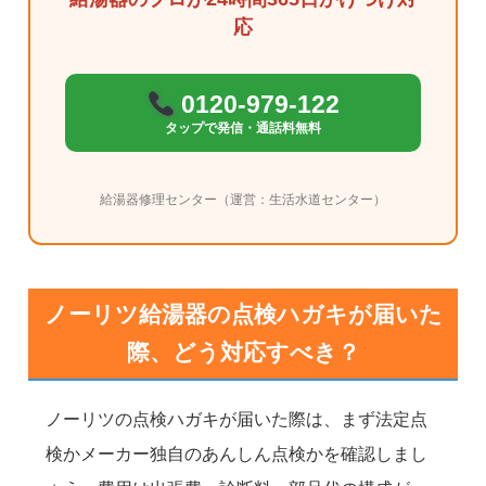
応
0120-979-122
タップで発信・通話料無料
給湯器修理センター（運営：生活水道センター）
ノーリツ給湯器の点検ハガキが届いた
際、どう対応すべき？
ノーリツの点検ハガキが届いた際は、まず法定点
検かメーカー独自のあんしん点検かを確認しまし