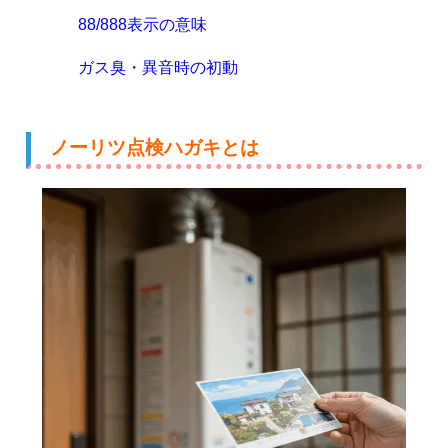
88/888表示の意味
ガス臭・異音時の初動
ノーリツ点検ハガキとは