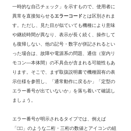
一時的な自己チェック」を示すもので、使用者に
異常を直接知らせる
エラーコード
とは区別されま
す。ただし、見た目が似ていても機種により意味
や継続時間が異なり、表示が長く続く、操作して
も復帰しない、他の記号・数字が併記されるとい
った場合は、故障や電源系の問題、通信（室内リ
モコン—本体間）の不具合が含まれる可能性もあ
ります。そこで、まず取扱説明書で機種固有の表
示仕様を参照し、「通常動作に戻るか」「定型の
エラー番号が出ていないか」を落ち着いて確認し
ましょう。
エラー番号が明示されるタイプでは、例えば
「□□」のような二桁・三桁の数値とアイコンの組