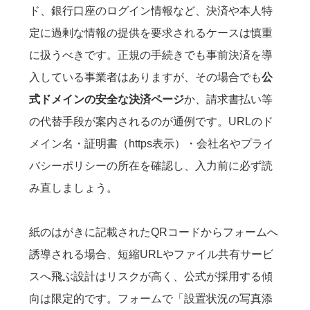
ド、銀行口座のログイン情報など、決済や本人特
定に過剰な情報の提供を要求されるケースは慎重
に扱うべきです。正規の手続きでも事前決済を導
入している事業者はありますが、その場合でも
公
式ドメインの安全な決済ページ
か、請求書払い等
の代替手段が案内されるのが通例です。URLのド
メイン名・証明書（https表示）・会社名やプライ
バシーポリシーの所在を確認し、入力前に必ず読
み直しましょう。
紙のはがきに記載されたQRコードからフォームへ
誘導される場合、短縮URLやファイル共有サービ
スへ飛ぶ設計はリスクが高く、公式が採用する傾
向は限定的です。フォームで「設置状況の写真添