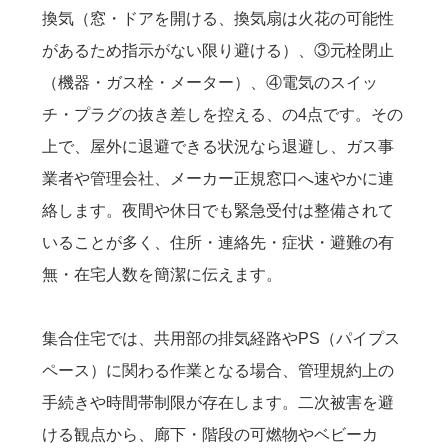
換気（窓・ドアを開ける、換気扇は火花の可能性
があるため指示がない限り避ける）、③元栓閉止
（機器・ガス栓・メーター）、④電気のスイッ
チ・プラグの抜き差しを控える、の4点です。その
上で、屋外に退避できる状況なら退避し、ガス事
業者や管理会社、メーカー正規窓口へ速やかに連
絡します。夜間や休日でも緊急受付は整備されて
いることが多く、住所・連絡先・症状・避難の有
無・在宅人数を簡潔に伝えます。
集合住宅では、共用部の排気経路やPS（パイプス
ペース）に関わる作業となる場合、管理規約上の
手続きや時間帯制限が存在します。二次被害を避
ける観点から、廊下・階段の可燃物やベビーカ