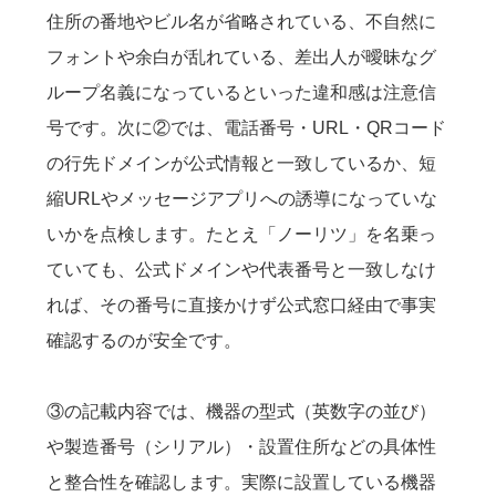
住所の番地やビル名が省略されている、不自然に
フォントや余白が乱れている、差出人が曖昧なグ
ループ名義になっているといった違和感は注意信
号です。次に②では、電話番号・URL・QRコード
の行先ドメインが公式情報と一致しているか、短
縮URLやメッセージアプリへの誘導になっていな
いかを点検します。たとえ「ノーリツ」を名乗っ
ていても、公式ドメインや代表番号と一致しなけ
れば、その番号に直接かけず公式窓口経由で事実
確認するのが安全です。
③の記載内容では、機器の型式（英数字の並び）
や製造番号（シリアル）・設置住所などの具体性
と整合性を確認します。実際に設置している機器