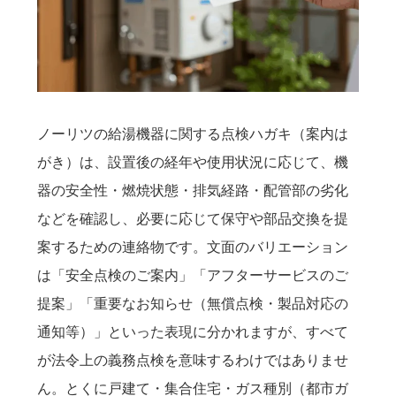
ノーリツの給湯機器に関する点検ハガキ（案内は
がき）は、設置後の経年や使用状況に応じて、機
器の安全性・燃焼状態・排気経路・配管部の劣化
などを確認し、必要に応じて保守や部品交換を提
案するための連絡物です。文面のバリエーション
は「安全点検のご案内」「アフターサービスのご
提案」「重要なお知らせ（無償点検・製品対応の
通知等）」といった表現に分かれますが、すべて
が法令上の義務点検を意味するわけではありませ
ん。とくに戸建て・集合住宅・ガス種別（都市ガ