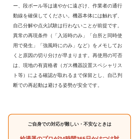
ー、段ボール等は速やかに遠ざけ、作業者の通行
動線を確保してください。機器本体には触れず、
自己分解や点火試験は行わないことが前提です。
異常の再現条件（「入浴時のみ」「台所と同時使
用で発生」「強風時にのみ」など）をメモしてお
くと原因の切り分けが早まります。再使用の可否
は、現地の有資格者（ガス機器設置スペシャリス
ト等）による確認が取れるまで保留とし、自己判
断での再起動は避ける姿勢が安全です。
ご自身での対応が難しい・不安なときは
給湯器のプロが24時間365日かけつけ対