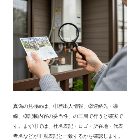
真偽の見極めは、①差出人情報、②連絡先・導
線、③記載内容の妥当性、の三層で行うと確実で
す。まず①では、社名表記・ロゴ・所在地・代表
者名などが正規表記と一致するかを確認します。