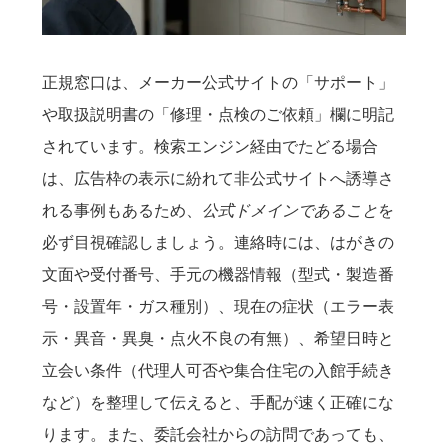
正規窓口は、メーカー公式サイトの「サポート」
や取扱説明書の「修理・点検のご依頼」欄に明記
されています。検索エンジン経由でたどる場合
は、広告枠の表示に紛れて非公式サイトへ誘導さ
れる事例もあるため、
公式ドメインであること
を
必ず目視確認しましょう。連絡時には、はがきの
文面や受付番号、手元の機器情報（型式・製造番
号・設置年・ガス種別）、現在の症状（エラー表
示・異音・異臭・点火不良の有無）、希望日時と
立会い条件（代理人可否や集合住宅の入館手続き
など）を整理して伝えると、手配が速く正確にな
ります。また、委託会社からの訪問であっても、