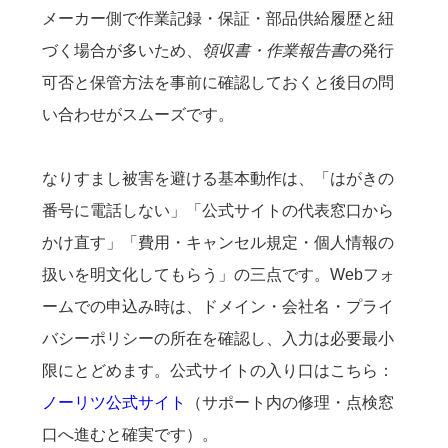
メーカー側で作業記録・保証・部品供給履歴と紐
づく場合が多いため、
領収書・作業報告書
の発行
可否と保管方法を事前に確認しておくと後日の問
い合わせがスムーズです。
なりすまし被害を避ける基本動作は、「はがきの
番号に電話しない」「公式サイトの代表窓口から
かけ直す」「費用・キャンセル規定・個人情報の
扱いを明文化してもらう」の三点です。Webフォ
ームでの申込み時は、ドメイン・会社名・プライ
バシーポリシーの所在を確認し、入力は必要最小
限にとどめます。公式サイトの入り口はこちら：
ノーリツ公式サイト
（サポート内の修理・点検窓
口へ進むと確実です）。