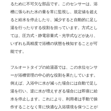
るために不可欠な部品です。このセンサーは、浴
槽に張られた水の量を常に監視し、規定値を超え
ると給水を停止したり、減少すると自動的に足し
湯を行ったりする役割を担っています。方式とし
ては、圧力式・静電容量式・光学式などがあり、
いずれも高精度で浴槽の状態を検知することが可
能です。
フルオートタイプの給湯器では、この水位センサ
ーが浴槽管理の中心的な役割を果たしています。
例えば、入浴中に水が減った場合には自動で足し
湯を行い、逆に水が増えすぎる場合には即座に給
水を停止します。これにより、利用者は手動で操
作することなく常に快適な入浴環境を保つことが