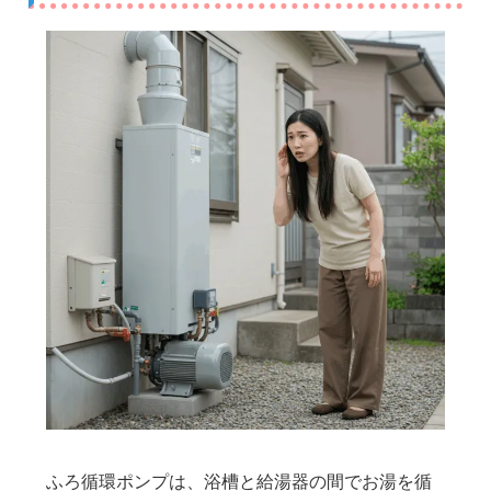
ふろ循環ポンプは、浴槽と給湯器の間でお湯を循