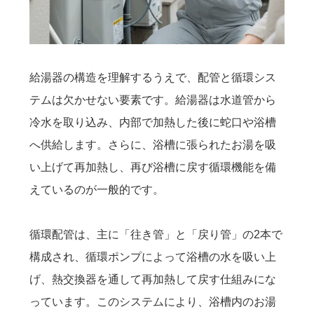
給湯器の構造を理解するうえで、配管と循環シス
テムは欠かせない要素です。給湯器は水道管から
冷水を取り込み、内部で加熱した後に蛇口や浴槽
へ供給します。さらに、浴槽に張られたお湯を吸
い上げて再加熱し、再び浴槽に戻す循環機能を備
えているのが一般的です。
循環配管は、主に「往き管」と「戻り管」の2本で
構成され、循環ポンプによって浴槽の水を吸い上
げ、熱交換器を通して再加熱して戻す仕組みにな
っています。このシステムにより、浴槽内のお湯