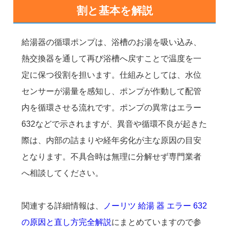
割と基本を解説
給湯器の循環ポンプは、浴槽のお湯を吸い込み、
熱交換器を通して再び浴槽へ戻すことで温度を一
定に保つ役割を担います。仕組みとしては、水位
センサーが湯量を感知し、ポンプが作動して配管
内を循環させる流れです。ポンプの異常はエラー
632などで示されますが、異音や循環不良が起きた
際は、内部の詰まりや経年劣化が主な原因の目安
となります。不具合時は無理に分解せず専門業者
へ相談してください。
関連する詳細情報は、
ノーリツ 給湯 器 エラー 632
の原因と直し方完全解説
にまとめていますので参