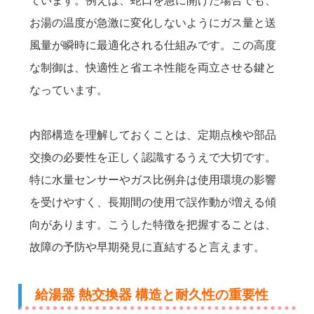
ています。例えば、蛇口を急に開けた場合でも、
お湯の温度が急激に変化しないようにガス量と送
風量が瞬時に最適化される仕組みです。この高度
な制御は、快適性と省エネ性能を両立させる鍵と
なっています。
内部構造を理解しておくことは、定期点検や部品
交換の必要性を正しく認識するうえで大切です。
特に水量センサーやガス比例弁は使用環境の影響
を受けやすく、長期間の使用で誤作動が増える傾
向があります。こうした特徴を把握することは、
故障の予防や早期発見に直結すると言えます。
給湯器 熱交換器 構造と耐久性の重要性