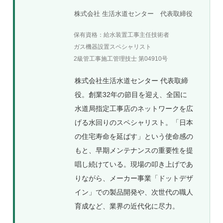
株式会社 生活水道センター 代表取締役
保有資格：給水装置工事主任技術者
ガス機器設置スペシャリスト
2級管工事施工管理技士 第04910号
株式会社生活水道センター 代表取締
役。創業32年の節目を迎え、全国に
水道局指定工事店のネットワークを広
げる水回りのスペシャリスト。「日本
の住宅寿命を延ばす」という使命感の
もと、早期メンテナンスの重要性を提
唱し続けている。現場の叩き上げであ
りながら、メーカー事業「ドットデザ
イン」での製品開発や、次世代の職人
育成など、業界の近代化に尽力。