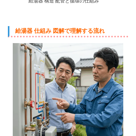
給湯器 構造 配管と循環の仕組み
給湯器 仕組み 図解で理解する流れ