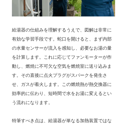
給湯器の仕組みを理解するうえで、図解は非常に
有効な学習手段です。蛇口を開けると、まず内部
の水量センサーが流入を感知し、必要なお湯の量
を計算します。これに応じてファンモーターが作
動し、燃焼に不可欠な空気を燃焼室に送り込みま
す。その直後に点火プラグがスパークを発生さ
せ、ガスが着火します。この燃焼熱が熱交換器に
効率的に伝わり、短時間で水をお湯に変えるとい
う流れになります。
特筆すべき点は、給湯器が単なる加熱装置ではな