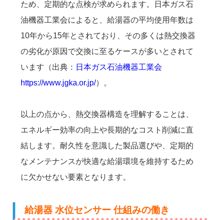
ため、定期的な点検が求められます。日本ガス石
油機器工業会によると、給湯器の平均使用年数は
10年から15年とされており、その多くは熱交換器
の劣化が原因で交換に至るケースが多いとされて
います（出典：
日本ガス石油機器工業会
https://www.jgka.or.jp/
）。
以上の点から、熱交換器構造を理解することは、
エネルギー効率の向上や長期的なコスト削減に直
結します。耐久性を意識した製品選びや、定期的
なメンテナンスが快適な給湯環境を維持するため
に欠かせない要素となります。
給湯器 水位センサー 仕組みの働き