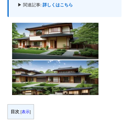
▶ 関連記事:
詳しくはこちら
目次
[
表示
]