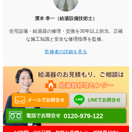
濱本 孝一（給湯設備技術士）
住宅設備・給湯器の修理・交換を30年以上担当。正確
な施工知識と安全な修理指導を監修。
監修者の詳細を見る
0120-979-122