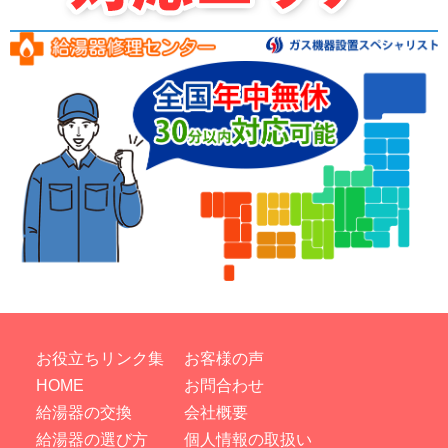
お役立ちリンク集
お客様の声
HOME
お問合わせ
給湯器の交換
会社概要
給湯器の選び方
個人情報の取扱い