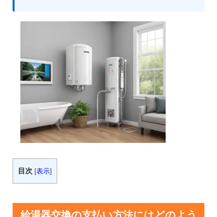
目次
[
表示
]
給湯器交換の支払い方法にはどのよう