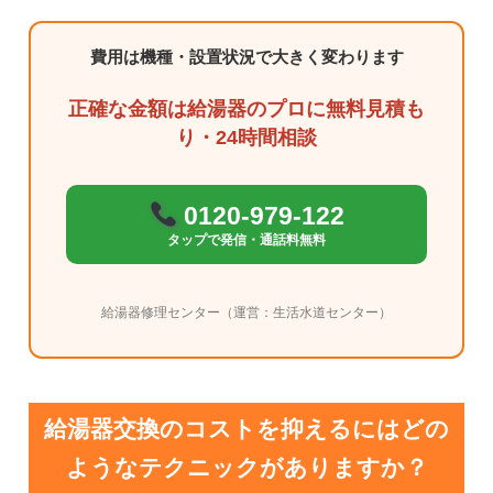
費用は機種・設置状況で大きく変わります
正確な金額は給湯器のプロに無料見積も
り・24時間相談
0120-979-122
タップで発信・通話料無料
給湯器修理センター（運営：生活水道センター）
給湯器交換のコストを抑えるにはどの
ようなテクニックがありますか？