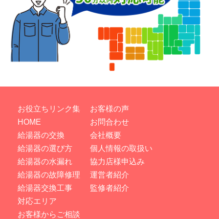
お役立ちリンク集
お客様の声
HOME
お問合わせ
給湯器の交換
会社概要
給湯器の選び方
個人情報の取扱い
給湯器の水漏れ
協力店様申込み
給湯器の故障修理
運営者紹介
給湯器交換工事
監修者紹介
対応エリア
お客様からご相談