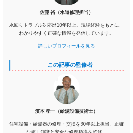
佐藤 裕（水道修理担当）
水回りトラブル対応歴10年以上。現場経験をもとに、
わかりやすく正確な情報を発信しています。
詳しいプロフィールを見る
この記事の監修者
濱本 孝一（給湯設備技術士）
住宅設備・給湯器の修理・交換を30年以上担当。正確
な施工知識と安全な修理指導を監修。