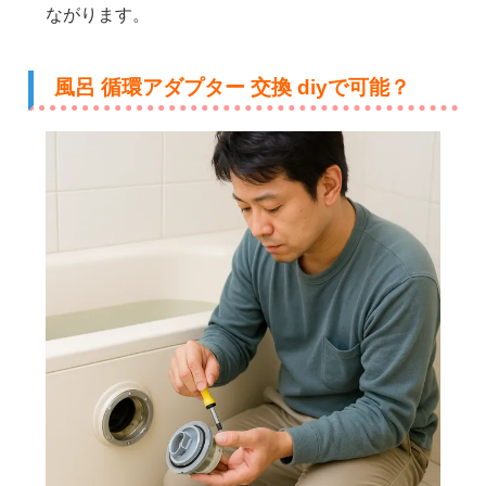
ながります。
風呂 循環アダプター 交換 diyで可能？