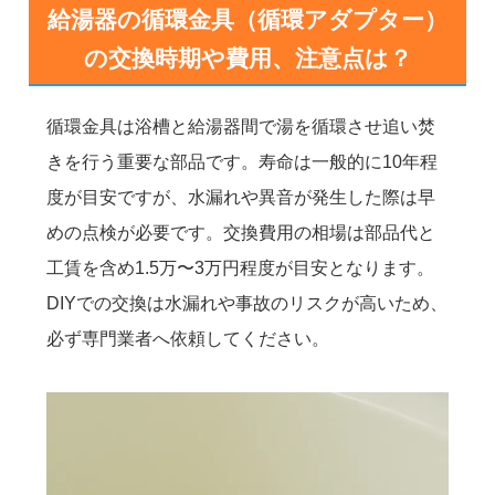
給湯器の循環金具（循環アダプター）
の交換時期や費用、注意点は？
循環金具は浴槽と給湯器間で湯を循環させ追い焚
きを行う重要な部品です。寿命は一般的に10年程
度が目安ですが、水漏れや異音が発生した際は早
めの点検が必要です。交換費用の相場は部品代と
工賃を含め1.5万〜3万円程度が目安となります。
DIYでの交換は水漏れや事故のリスクが高いため、
必ず専門業者へ依頼してください。