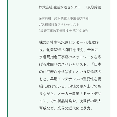
株式会社 生活水道センター 代表取締役
保有資格：給水装置工事主任技術者
ガス機器設置スペシャリスト
2級管工事施工管理技士 第04910号
株式会社生活水道センター 代表取締
役。創業32年の節目を迎え、全国に
水道局指定工事店のネットワークを広
げる水回りのスペシャリスト。「日本
の住宅寿命を延ばす」という使命感の
もと、早期メンテナンスの重要性を提
唱し続けている。現場の叩き上げであ
りながら、メーカー事業「ドットデザ
イン」での製品開発や、次世代の職人
育成など、業界の近代化に尽力。