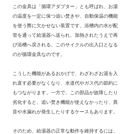
この金具は「循環アダプター」とも呼ばれ、お湯
の温度を一定に保つ追い焚きや、自動保温の機能
を使う際に欠かせない装置です。浴槽内の水が配
管を通って給湯器へ送られ、加熱されたうえで再
び浴槽へ戻される。このサイクルの出入口となる
のが循環金具なのです。
こうした機能があるおかげで、わざわざお湯を入
れ直す必要がなくなり、水道代やガス代の節約に
もつながります。一方で、この部品が故障したり
劣化すると、追い焚き機能が使えなかったり、異
音や水漏れが発生したりするケースもあります。
そのため、給湯器の正常な動作を維持するには、