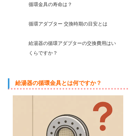
循環金具の寿命は？
循環アダプター 交換時期の目安とは
給湯器の循環アダプターの交換費用はい
くらですか？
給湯器の循環金具とは何ですか？