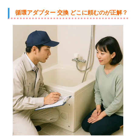
循環アダプター 交換 どこに頼むのが正解？