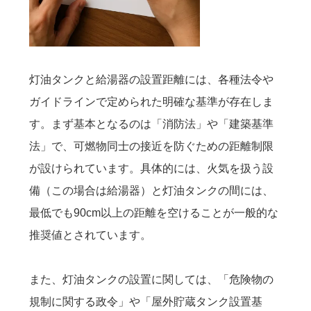
灯油タンクと給湯器の設置距離には、各種法令や
ガイドラインで定められた明確な基準が存在しま
す。まず基本となるのは「消防法」や「建築基準
法」で、可燃物同士の接近を防ぐための距離制限
が設けられています。具体的には、火気を扱う設
備（この場合は給湯器）と灯油タンクの間には、
最低でも90cm以上の距離を空けることが一般的な
推奨値とされています。
また、灯油タンクの設置に関しては、「危険物の
規制に関する政令」や「屋外貯蔵タンク設置基