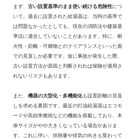
まず、
古い設置基準のまま使い続ける危険性
につ
いて。過去に設置された給湯器は、当時の基準で
は問題なかったとしても、現在の消防法や建築基
準法に適合していないことがあります。特に、耐
火性・距離・可燃物とのクリアランスといった面
での見直しが必要です。仮に事故が発生した際、
古い設置方法が原因と判断されれば保険が適用さ
れないリスクもあります。
また、
機器の大型化・多機能化
も設置距離の見直
しを求める要因です。最近の灯油給湯器はエコモ
ードや高効率燃焼などの機能を搭載しており、本
体サイズがやや大きくなっている場合がありま
す。これに伴い、排熱量や排気の向きも変わって