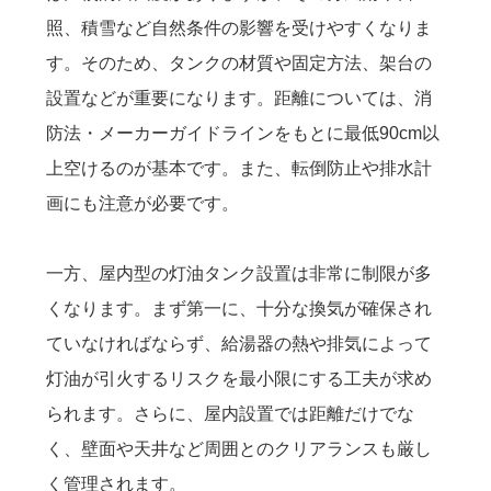
照、積雪など自然条件の影響を受けやすくなりま
す。そのため、タンクの材質や固定方法、架台の
設置などが重要になります。距離については、消
防法・メーカーガイドラインをもとに最低90cm以
上空けるのが基本です。また、転倒防止や排水計
画にも注意が必要です。
一方、屋内型の灯油タンク設置は非常に制限が多
くなります。まず第一に、十分な換気が確保され
ていなければならず、給湯器の熱や排気によって
灯油が引火するリスクを最小限にする工夫が求め
られます。さらに、屋内設置では距離だけでな
く、壁面や天井など周囲とのクリアランスも厳し
く管理されます。