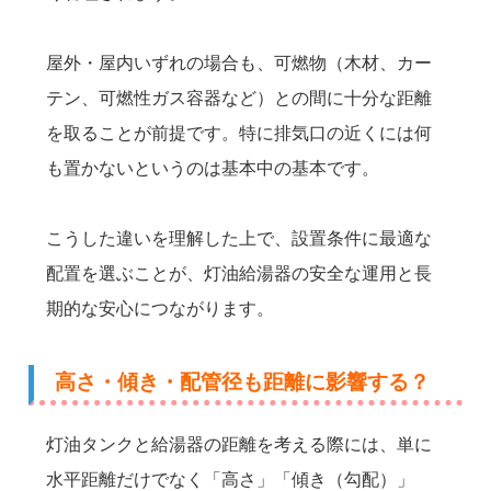
屋外・屋内いずれの場合も、可燃物（木材、カー
テン、可燃性ガス容器など）との間に十分な距離
を取ることが前提です。特に排気口の近くには何
も置かないというのは基本中の基本です。
こうした違いを理解した上で、設置条件に最適な
配置を選ぶことが、灯油給湯器の安全な運用と長
期的な安心につながります。
高さ・傾き・配管径も距離に影響する？
灯油タンクと給湯器の距離を考える際には、単に
水平距離だけでなく「高さ」「傾き（勾配）」