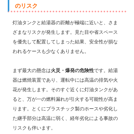
のリスク
灯油タンクと給湯器の距離が極端に近いと、さま
ざまなリスクが発生します。見た目や省スペース
を優先して配置してしまった結果、安全性が損な
われるケースも少なくありません。
まず最大の懸念は
火災・爆発の危険性
です。給湯
器は燃焼装置であり、運転中には高温の排気や火
花が発生します。そのすぐ近くに灯油タンクがあ
ると、万が一の燃料漏れが引火する可能性が高ま
ります。とくにプラスチック製のホースや劣化し
た継手部分は高温に弱く、経年劣化による事故の
リスクも伴います。