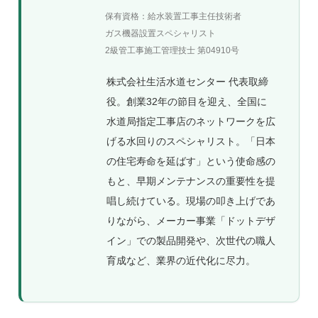
保有資格：給水装置工事主任技術者
ガス機器設置スペシャリスト
2級管工事施工管理技士 第04910号
株式会社生活水道センター 代表取締
役。創業32年の節目を迎え、全国に
水道局指定工事店のネットワークを広
げる水回りのスペシャリスト。「日本
の住宅寿命を延ばす」という使命感の
もと、早期メンテナンスの重要性を提
唱し続けている。現場の叩き上げであ
りながら、メーカー事業「ドットデザ
イン」での製品開発や、次世代の職人
育成など、業界の近代化に尽力。