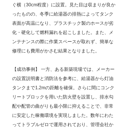
ぐ横（30cm程度）に設置。見た目は収まりが良か
ったものの、冬季に給湯器の排熱によってタンク
表面が高温になり、プラスチック製のホースが劣
化・硬化して燃料漏れを起こしました。また、メ
ンテナンスの際に作業スペースが取れず、簡単な
修理にも費用がかさむ結果となりました。
【成功事例】 一方、ある新築現場では、メーカー
の設置説明書と消防法を参考に、給湯器から灯油
タンクまで1.2mの距離を確保。さらに間にコンク
リートブロックを用いた防火壁を設置し、排水勾
配や配管の曲がりも最小限に抑えることで、非常
に安定した稼働環境を実現しました。数年にわた
ってトラブルゼロで運用されており、管理会社か