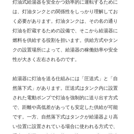
灯油式給湯器を安全かつ効率的に運転するために
は、灯油タンクとの関係性をしっかり理解してお
く必要があります。灯油タンクは、その名の通り
灯油を貯蔵するための設備で、そこから給湯器に
燃料を供給する役割を担います。供給方式やタン
クの設置場所によって、給湯器の稼働効率や安全
性が大きく左右されるのです。
給湯器に灯油を送る仕組みには「圧送式」と「自
然落下式」があります。圧送式はタンク内に設置
された電動ポンプで灯油を強制的に送り出す方式
で、距離や高低差があっても安定した供給が可能
です。一方、自然落下式はタンクが給湯器より高
い位置に設置されている場合に使われる方式で、