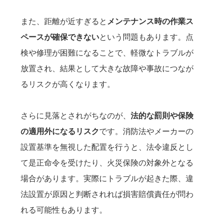
また、距離が近すぎると
メンテナンス時の作業ス
ペースが確保できない
という問題もあります。点
検や修理が困難になることで、軽微なトラブルが
放置され、結果として大きな故障や事故につなが
るリスクが高くなります。
さらに見落とされがちなのが、
法的な罰則や保険
の適用外になるリスク
です。消防法やメーカーの
設置基準を無視した配置を行うと、法令違反とし
て是正命令を受けたり、火災保険の対象外となる
場合があります。実際にトラブルが起きた際、違
法設置が原因と判断されれば損害賠償責任が問わ
れる可能性もあります。