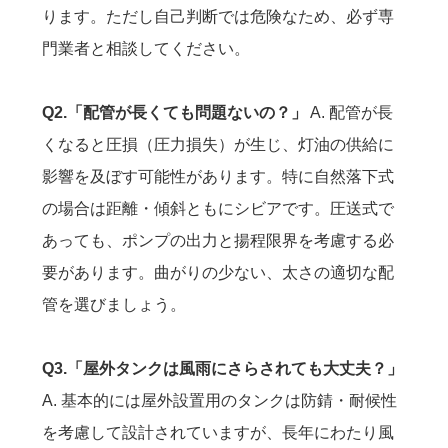
ります。ただし自己判断では危険なため、必ず専
門業者と相談してください。
Q2.「配管が長くても問題ないの？」
A. 配管が長
くなると圧損（圧力損失）が生じ、灯油の供給に
影響を及ぼす可能性があります。特に自然落下式
の場合は距離・傾斜ともにシビアです。圧送式で
あっても、ポンプの出力と揚程限界を考慮する必
要があります。曲がりの少ない、太さの適切な配
管を選びましょう。
Q3.「屋外タンクは風雨にさらされても大丈夫？」
A. 基本的には屋外設置用のタンクは防錆・耐候性
を考慮して設計されていますが、長年にわたり風