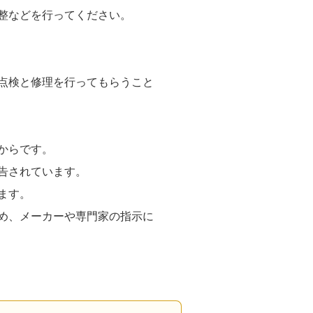
整などを行ってください。
点検と修理を行ってもらうこと
からです。
告されています。
ます。
め、メーカーや専門家の指示に