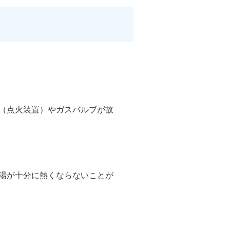
ド（点火装置）やガスバルブが故
お湯が十分に熱くならないことが