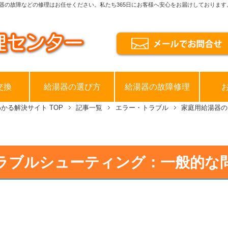
器の故障などの修理はお任せください。私たち365日にお客様へ安心をお届けしております
交換
給湯器の選び方
給湯器の故障修理
わかる解決サイト
TOP
記事一覧
エラー・トラブル
家庭用給湯器の
ラブルシューティング：一般的な