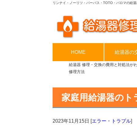
リンナイ・ノーリツ・パーパス・TOTO・パロマの給湯
HOME
給湯器の
給湯器 修理・交換の費用と対処法が
修理方法
家庭用給湯器のト
2023年11月15日
[
エラー・トラブル
]