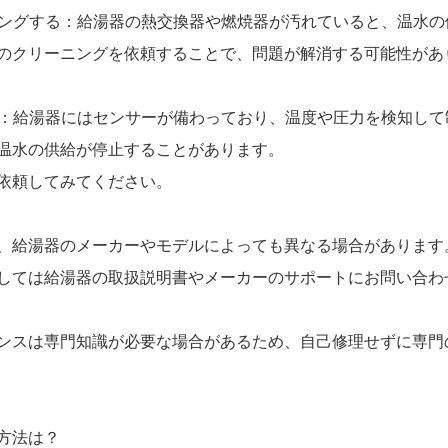
ーニングする：給湯器の熱交換器や燃焼器が汚れていると、温水
のクリーニングを依頼することで、問題が解消する可能性があ
する：給湯器にはセンサーが備わっており、温度や圧力を検知し
温水の供給が停止することがあります。
依頼してみてください。
、給湯器のメーカーやモデルによっても異なる場合があります
しては給湯器の取扱説明書やメーカーのサポートにお問い合わ
ンスは専門知識が必要な場合があるため、自己修理せずに専門
方法は？