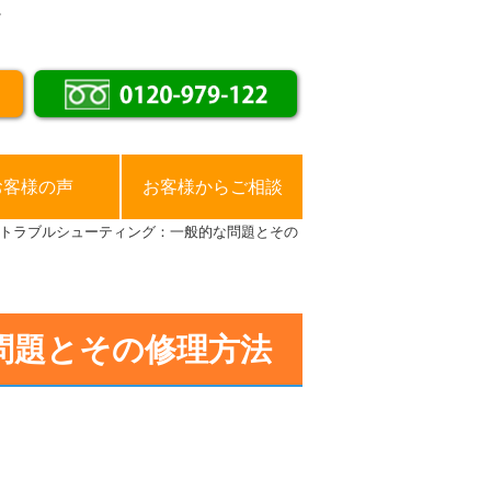
。
お客様の声
お客様からご相談
トラブルシューティング：一般的な問題とその
問題とその修理方法