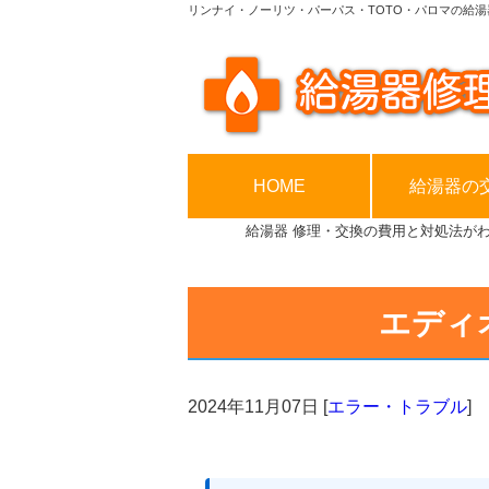
リンナイ・ノーリツ・パーパス・TOTO・パロマの給湯
HOME
給湯器の
給湯器 修理・交換の費用と対処法が
エディ
2024年11月07日
[
エラー・トラブル
]