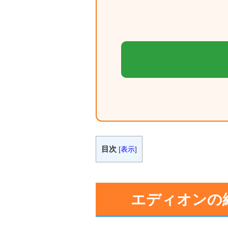
目次
[
表示
]
エディオンの