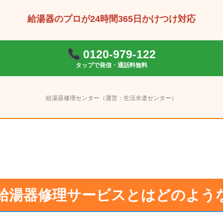
給湯器のプロが24時間365日かけつけ対応
0120-979-122
タップで発信・通話料無料
給湯器修理センター（運営：生活水道センター）
給湯器修理サービスとはどのよう