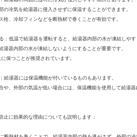
部の冷気を給湯器に侵入させずに保温することができます。
ス栓、冷却フィンなどを断熱材で巻くことが有効です。
定する：低温で給湯器を運転すると、給湯器内部の水が凍結しや
給湯器内部の水が凍結しないようにすることが重要です。
上に保つことが推奨されています。
する：給湯器には保温機能が付いているものもあります。
合や、外部の気温が低い場合には、保温機能を使用して給湯器
防止に効果的な理由についても説明します：
周囲に断熱材を巻くことで、給湯器内部の熱を逃がさず、外部の