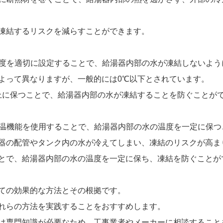
凍結するリスクを減らすことができます。
の温度を適切に設定することで、給湯器内部の水が凍結しないよ
よって異なりますが、一般的には0℃以下とされています。
上に保つことで、給湯器内部の水が凍結することを防ぐことが
の保温機能を使用することで、給湯器内部の水の温度を一定に保
器の配管やタンク内の水が冷えてしまい、凍結のリスクが高ま
とで、給湯器内部の水の温度を一定に保ち、凍結を防ぐことが
ての効果的な方法とその根拠です。
れらの方法を実践することをおすすめします。
は専門知識が必要なため、工事業者やメーカーに相談すること