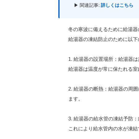
▶ 関連記事:
詳しくはこちら
冬の寒波に備えるために給湯器
給湯器の凍結防止のために以下
1. 給湯器の設置場所：給湯
給湯器は温度が常に保たれる室
2. 給湯器の断熱：給湯器の
ます。
3. 給湯器の給水管の凍結予
これにより給水管内の水が凍結