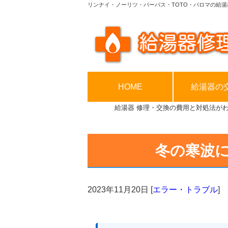
リンナイ・ノーリツ・パーパス・TOTO・パロマの給湯
HOME
給湯器の
給湯器 修理・交換の費用と対処法が
冬の寒波
2023年11月20日
[
エラー・トラブル
]