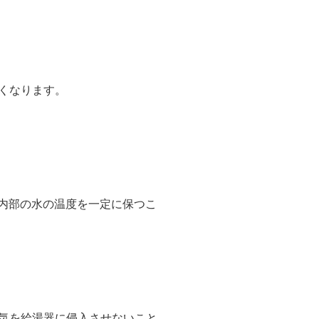
すくなります。
内部の水の温度を一定に保つこ
冷気を給湯器に侵入させないこと