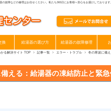
器の故障などの修理はお任せください。私たち365日にお客様へ安心をお届けしております
交換
給湯器の選び方
給湯器の故障修理
わかる解決サイト
TOP
記事一覧
エラー・トラブル
冬の寒波に備え
に備える：給湯器の凍結防止と緊急