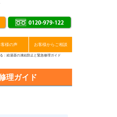
。
お客様の声
お客様からご相談
る：給湯器の凍結防止と緊急修理ガイド
修理ガイド