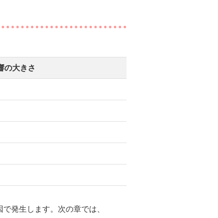
響の大きさ
因で発生します。次の章では、