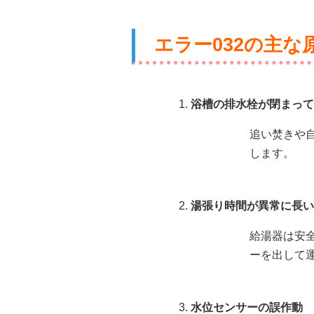
エラー032の主な
浴槽の排水栓が閉まって
追い焚きや
します。
湯張り時間が異常に長い
給湯器は安
ーを出して
水位センサーの誤作動