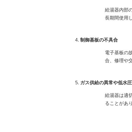
給湯器内部
長期間使用
制御基板の不具合
電子基板の
合、修理や
ガス供給の異常や低水圧
給湯器は適
ることがあ