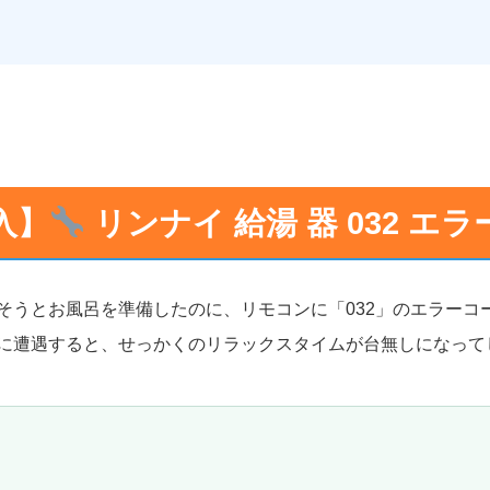
導入】
リンナイ 給湯 器 032 エ
そうとお風呂を準備したのに、リモコンに「032」のエラーコ
に遭遇すると、せっかくのリラックスタイムが台無しになって