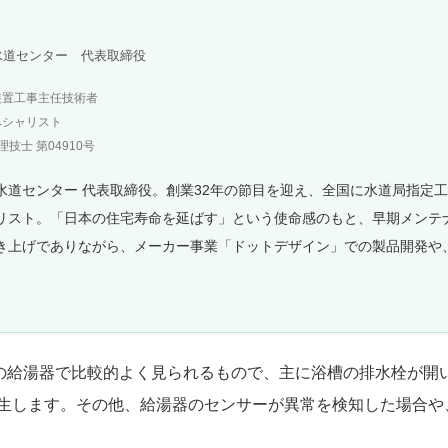
水道センター 代表取締役
装置工事主任技術者
ペシャリスト
技士 第04910号
水道センター 代表取締役。創業32年の節目を迎え、全国に水道局指定
リスト。「日本の住宅寿命を延ばす」という使命感のもと、早期メンテ
き上げでありながら、メーカー事業「ドットデザイン」での製品開発や
。
製の給湯器で比較的よく見られるもので、主に浴槽の排水栓が開
生します。その他、給湯器のセンサーが異常を検知した場合や