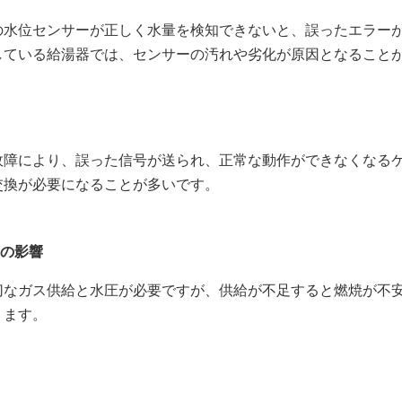
の水位センサーが正しく水量を検知できないと、誤ったエラー
している給湯器では、センサーの汚れや劣化が原因となること
故障により、誤った信号が送られ、正常な動作ができなくなる
交換が必要になることが多いです。
の影響
切なガス供給と水圧が必要ですが、供給が不足すると燃焼が不
ります。