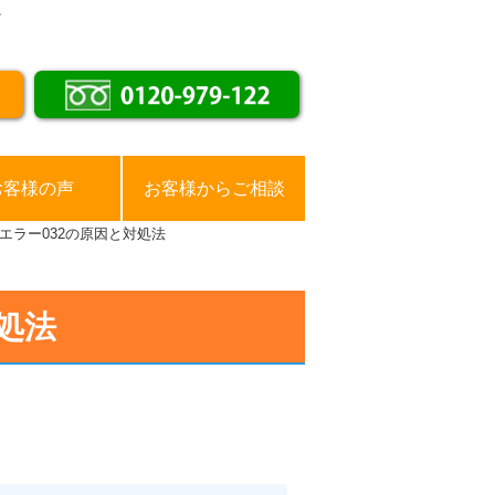
。
お客様の声
お客様からご相談
エラー032の原因と対処法
処法