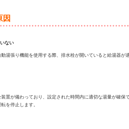
原因
いない
自動湯張り機能を使用する際、排水栓が開いていると給湯器が
全装置が備わっており、設定された時間内に適切な湯量が確保
運転を停止します。