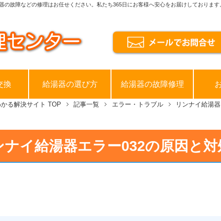
器の故障などの修理はお任せください。私たち365日にお客様へ安心をお届けしております
交換
給湯器の選び方
給湯器の故障修理
わかる解決サイト
TOP
記事一覧
エラー・トラブル
リンナイ給湯器
ンナイ給湯器エラー032の原因と対