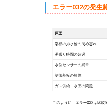
エラー032の発生
原因
浴槽の排水栓の閉め忘れ
湯張り時間の超過
水位センサーの異常
制御基板の故障
ガス供給・水圧の問題
このように、エラー032は比