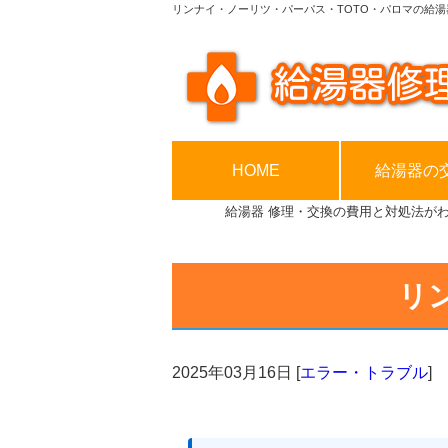
リンナイ・ノーリツ・パーパス・TOTO・パロマの給湯
HOME
給湯器の
給湯器 修理・交換の費用と対処法が
リ
2025年03月16日
[
エラー・トラブル
]