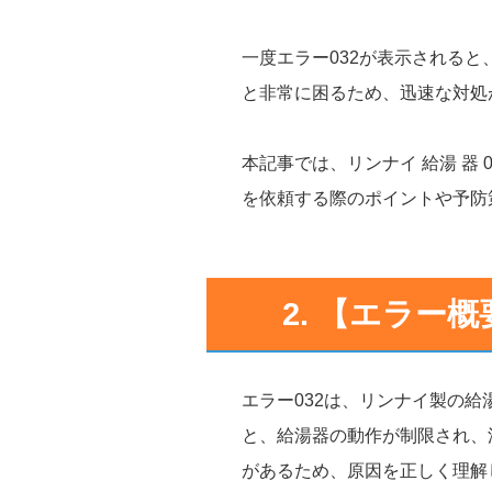
一度エラー032が表示される
と非常に困るため、迅速な対処
本記事では、リンナイ 給湯 器
を依頼する際のポイントや予防
2. 【エラー概
エラー032は、リンナイ製の
と、給湯器の動作が制限され、
があるため、原因を正しく理解