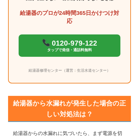
給湯器のプロが24時間365日かけつけ対
応
0120-979-122
タップで発信・通話料無料
給湯器修理センター（運営：生活水道センター）
給湯器から水漏れが発生した場合の正
しい対処法は？
給湯器からの水漏れに気づいたら、まず電源を切