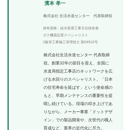
濱本 孝一
株式会社 生活水道センター 代表取締役
保有資格：給水装置工事主任技術者
ガス機器設置スペシャリスト
2級管工事施工管理技士 第04910号
株式会社生活水道センター 代表取締
役。創業32年の節目を迎え、全国に
水道局指定工事店のネットワークを広
げる水回りのスペシャリスト。「日本
の住宅寿命を延ばす」という使命感の
もと、早期メンテナンスの重要性を提
唱し続けている。現場の叩き上げであ
りながら、メーカー事業「ドットデザ
イン」での製品開発や、次世代の職人
育成など、業界の近代化に尽力。