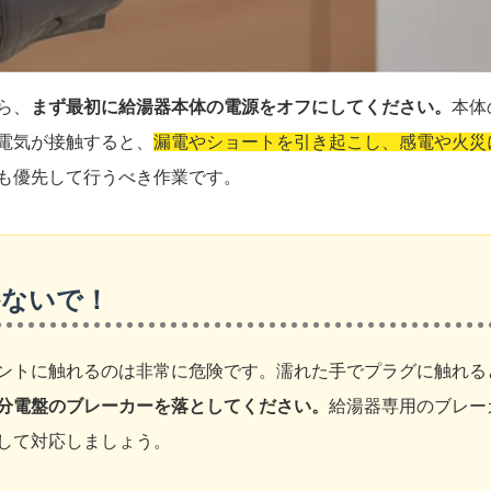
ら、
まず最初に給湯器本体の電源をオフにしてください。
本体
電気が接触すると、
漏電やショートを引き起こし、感電や火災
も優先して行うべき作業です。
かないで！
ントに触れるのは非常に危険です。濡れた手でプラグに触れる
分電盤のブレーカーを落としてください。
給湯器専用のブレー
して対応しましょう。