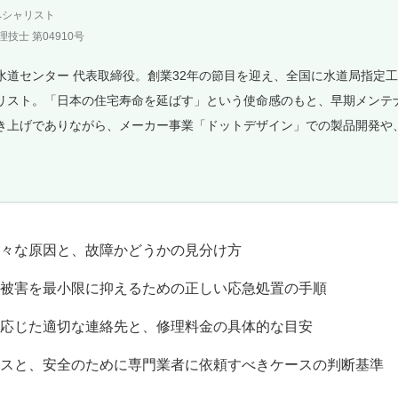
ペシャリスト
技士 第04910号
水道センター 代表取締役。創業32年の節目を迎え、全国に水道局指定
リスト。「日本の住宅寿命を延ばす」という使命感のもと、早期メンテ
き上げでありながら、メーカー事業「ドットデザイン」での製品開発や
。
々な原因と、故障かどうかの見分け方
被害を最小限に抑えるための正しい応急処置の手順
応じた適切な連絡先と、修理料金の具体的な目安
スと、安全のために専門業者に依頼すべきケースの判断基準