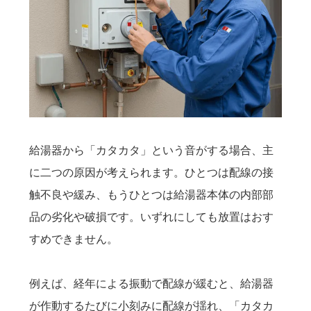
給湯器から「カタカタ」という音がする場合、主
に二つの原因が考えられます。ひとつは配線の接
触不良や緩み、もうひとつは給湯器本体の内部部
品の劣化や破損です。いずれにしても放置はおす
すめできません。
例えば、経年による振動で配線が緩むと、給湯器
が作動するたびに小刻みに配線が揺れ、「カタカ