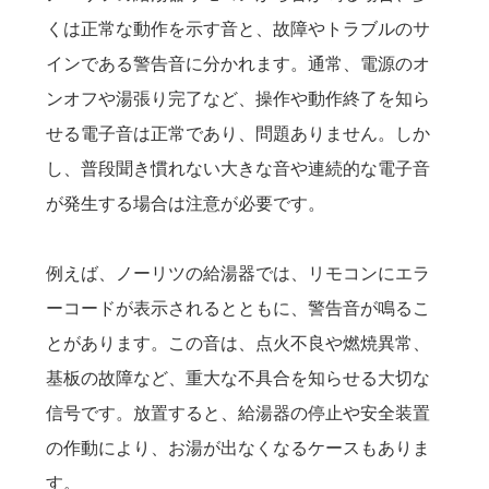
くは正常な動作を示す音と、故障やトラブルのサ
インである警告音に分かれます。通常、電源のオ
ンオフや湯張り完了など、操作や動作終了を知ら
せる電子音は正常であり、問題ありません。しか
し、普段聞き慣れない大きな音や連続的な電子音
が発生する場合は注意が必要です。
例えば、ノーリツの給湯器では、リモコンにエラ
ーコードが表示されるとともに、警告音が鳴るこ
とがあります。この音は、点火不良や燃焼異常、
基板の故障など、重大な不具合を知らせる大切な
信号です。放置すると、給湯器の停止や安全装置
の作動により、お湯が出なくなるケースもありま
す。