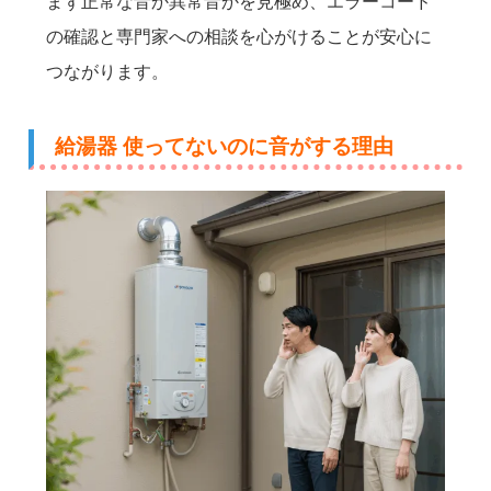
まず正常な音か異常音かを見極め、エラーコード
の確認と専門家への相談を心がけることが安心に
つながります。
給湯器 使ってないのに音がする理由