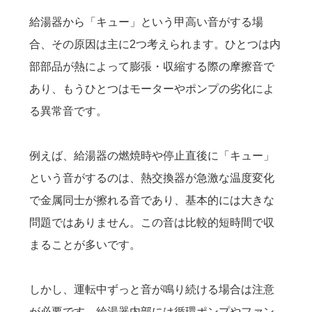
給湯器から「キュー」という甲高い音がする場
合、その原因は主に2つ考えられます。ひとつは内
部部品が熱によって膨張・収縮する際の摩擦音で
あり、もうひとつはモーターやポンプの劣化によ
る異常音です。
例えば、給湯器の燃焼時や停止直後に「キュー」
という音がするのは、熱交換器が急激な温度変化
で金属同士が擦れる音であり、基本的には大きな
問題ではありません。この音は比較的短時間で収
まることが多いです。
しかし、運転中ずっと音が鳴り続ける場合は注意
が必要です。給湯器内部には循環ポンプやファン