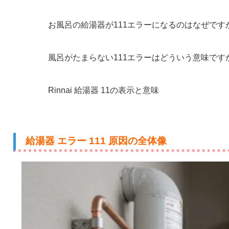
お風呂の給湯器が111エラーになるのはなぜです
風呂がたまらない111エラーはどういう意味です
Rinnai 給湯器 11の表示と意味
給湯器 エラー 111 原因の全体像