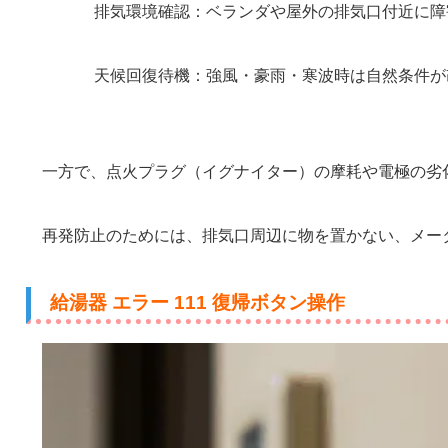
排気環境確認：ベランダや屋外の排気口付近に障
天候回復待機：強風・豪雨・寒波時は自然条件が
一方で、点火プラグ（イグナイター）の摩耗や電極の劣
再発防止のためには、排気口周辺に物を置かない、メー
給湯器 エラー 111 復帰ボタン操作