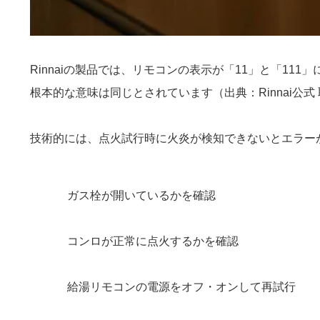
Rinnaiの製品では、リモコンの表示が「11」と「1
根本的な意味は同じとされています（出典：Rinnai公式
技術的には、点火試行時に火炎が検知できないとエラー
ガス栓が開いているかを確認
コンロが正常に点火するかを確認
給湯リモコンの電源をオフ・オンして再試行