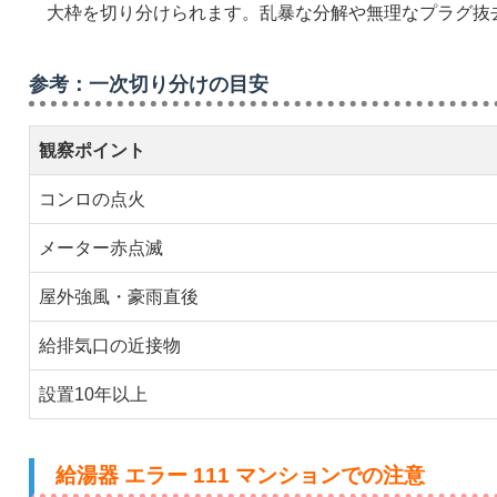
大枠を切り分けられます。乱暴な分解や無理なプラグ抜
参考：一次切り分けの目安
観察ポイント
コンロの点火
メーター赤点滅
屋外強風・豪雨直後
給排気口の近接物
設置10年以上
給湯器 エラー 111 マンションでの注意