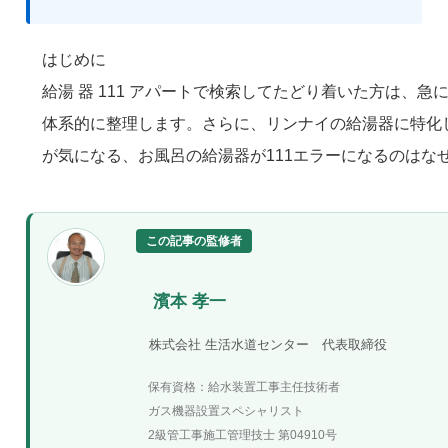
はじめに
給湯 器 111 アパートで検索してたどり着いた方は
体系的に整理します。さらに、リンナイの給湯器に特化した
が気になる、お風呂の給湯器が111エラーになるのはな
この記事の監修者
濱本 孝一
株式会社 生活水道センター 代表取締役
保有資格：給水装置工事主任技術者
ガス機器設置スペシャリスト
2級管工事施工管理技士 第04910号