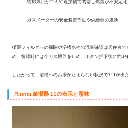
給排気口がゴミや近接物で閉塞し燃焼が不安定化
ガスメーターの安全装置作動や供給側の遮断
循環フィルターの掃除や浴槽水栓の流量確認は居住者で
め、復帰時には全ガス機器を止め、ボタン押下後に約3
したがって、浴槽へのお湯がたまらない状況で111が
Rinnai 給湯器 11の表示と意味