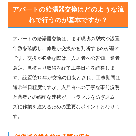
アパートの給湯器交換はどのような流
れで行うのが基本ですか？
アパートの給湯器交換は、まず現状の型式や設置
年数を確認し、修理か交換かを判断するのが基本
です。交換が必要な際は、入居者への告知、業者
選定、見積もり取得を経て工事日程を調整しま
す。設置後10年が交換の目安とされ、工事期間は
通常半日程度ですが、入居者への丁寧な事前説明
と業者との綿密な連携が、トラブルを防ぎスムー
ズに作業を進めるための重要なポイントとなりま
す。