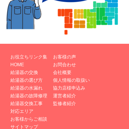
お役立ちリンク集
お客様の声
HOME
お問合わせ
給湯器の交換
会社概要
給湯器の選び方
個人情報の取扱い
給湯器の水漏れ
協力店様申込み
給湯器の故障修理
運営者紹介
給湯器交換工事
監修者紹介
対応エリア
お客様からご相談
サイトマップ