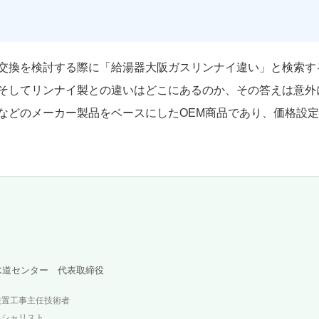
交換を検討する際に「給湯器大阪ガスリンナイ違い」と検索す
そしてリンナイ製との違いはどこにあるのか、その答えは意外
などのメーカー製品をベースにしたOEM商品であり、価格設
水道センター 代表取締役
装置工事主任技術者
ペシャリスト