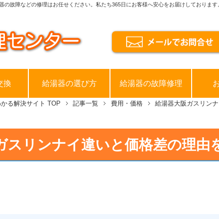
器の故障などの修理はお任せください。私たち365日にお客様へ安心をお届けしております
交換
給湯器の選び方
給湯器の故障修理
わかる解決サイト
TOP
記事一覧
費用・価格
給湯器大阪ガスリンナ
ガスリンナイ違いと価格差の理由