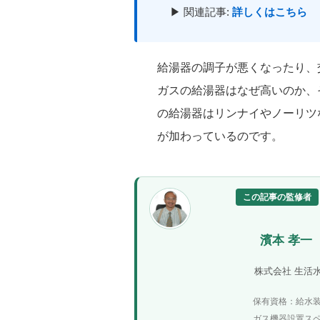
▶ 関連記事:
詳しくはこちら
給湯器の調子が悪くなったり、
ガスの給湯器はなぜ高いのか、
の給湯器はリンナイやノーリツ
が加わっているのです。
この記事の監修者
濱本 孝一
株式会社 生活
保有資格：給水
ガス機器設置ス