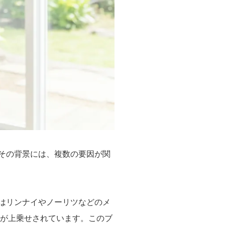
その背景には、複数の要因が関
はリンナイやノーリツなどのメ
値が上乗せされています。このブ