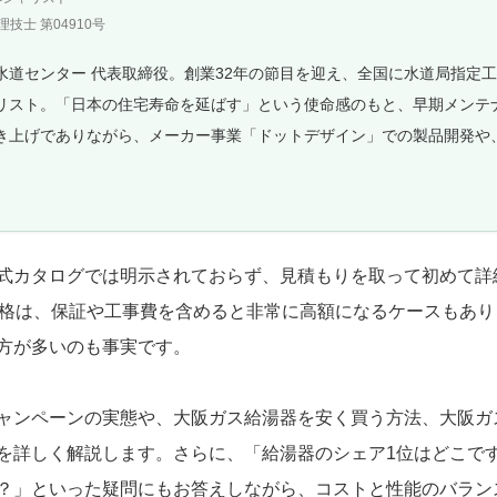
技士 第04910号
水道センター 代表取締役。創業32年の節目を迎え、全国に水道局指定
リスト。「日本の住宅寿命を延ばす」という使命感のもと、早期メンテ
き上げでありながら、メーカー事業「ドットデザイン」での製品開発や
。
式カタログでは明示されておらず、見積もりを取って初めて詳
価格は、保証や工事費を含めると非常に高額になるケースもあ
方が多いのも事実です。
ャンペーンの実態や、大阪ガス給湯器を安く買う方法、大阪ガ
を詳しく解説します。さらに、「給湯器のシェア1位はどこで
？」といった疑問にもお答えしながら、コストと性能のバラン