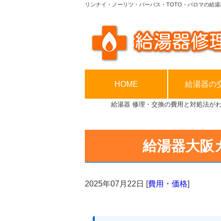
リンナイ・ノーリツ・パーパス・TOTO・パロマの給湯
HOME
給湯器の
給湯器 修理・交換の費用と対処法が
給湯器大阪
2025年07月22日
[
費用・価格
]