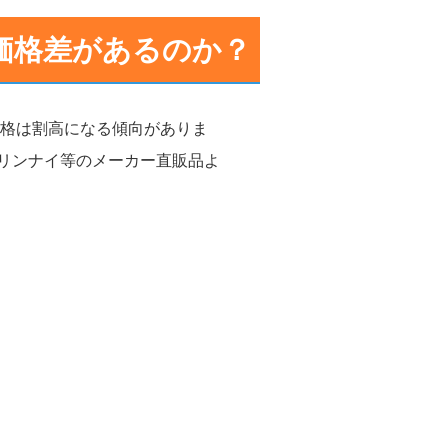
価格差があるのか？
価格は割高になる傾向がありま
リンナイ等のメーカー直販品よ