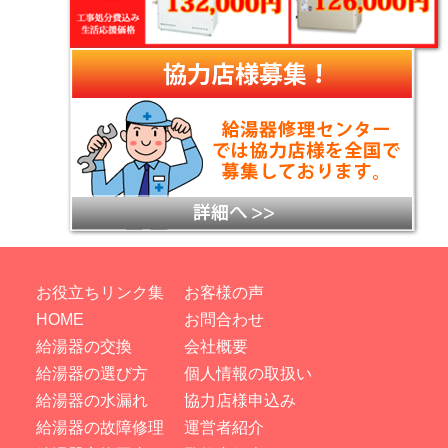
お役立ちリンク集
お客様の声
HOME
お問合わせ
給湯器の交換
会社概要
給湯器の選び方
個人情報の取扱い
給湯器の水漏れ
協力店様申込み
給湯器の故障修理
運営者紹介