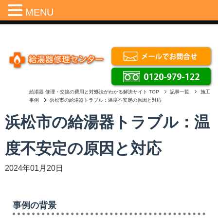
Menu
MENU
給湯器 修理・交換の費用と対処法がわかる解決サイト
TOP
記事一覧
施工
事例
浜松市の給湯器トラブル：温度不安定の原因と対応
浜松市の給湯器トラブル：温
度不安定の原因と対応
2024年01月20日
事例の背景