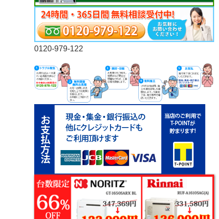
0120-979-122