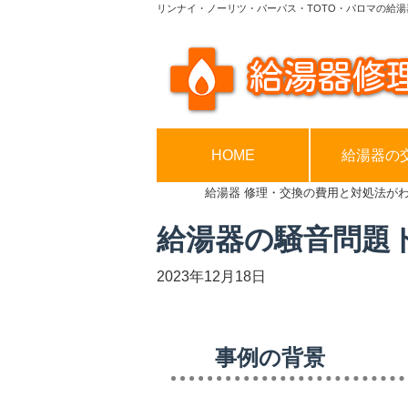
リンナイ・ノーリツ・パーパス・TOTO・パロマの給湯
HOME
給湯器の
給湯器 修理・交換の費用と対処法が
給湯器の騒音問題
2023年12月18日
事例の背景