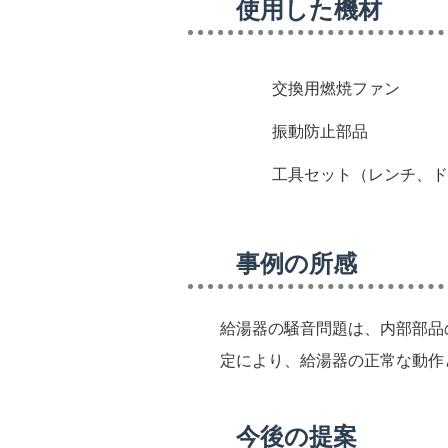
使用した機材
交換用燃焼ファン
振動防止部品
工具セット（レンチ、ド
事例の所感
給湯器の騒音問題は、内部部品
定により、給湯器の正常な動作
今後の提案