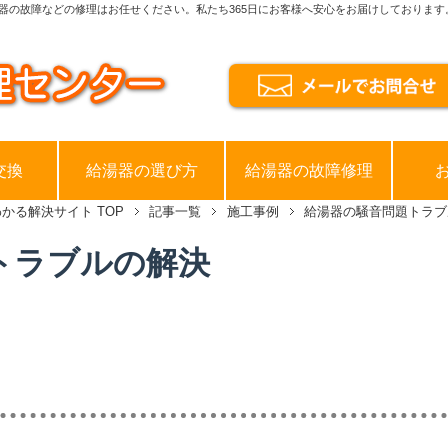
器の故障などの修理はお任せください。私たち365日にお客様へ安心をお届けしております
交換
給湯器の選び方
給湯器の故障修理
わかる解決サイト
TOP
記事一覧
施工事例
給湯器の騒音問題トラブ
トラブルの解決