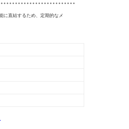
能に直結するため、定期的なメ
ー