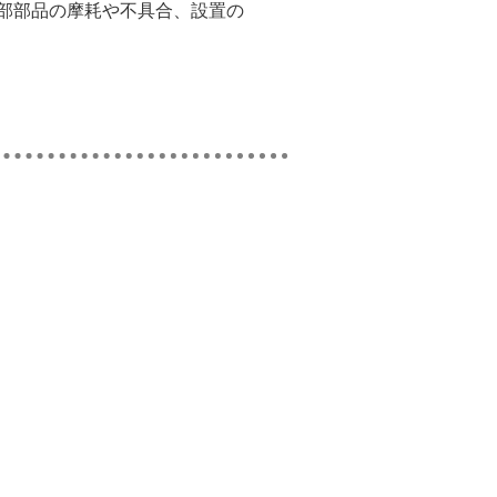
部部品の摩耗や不具合、設置の