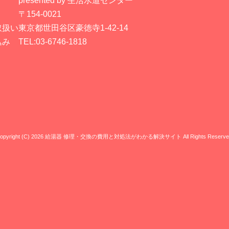
presented by 生活水道センター
〒154-0021
取扱い
東京都世田谷区豪徳寺1-42-14
込み
TEL:03-6746-1818
opyright (C) 2026 給湯器 修理・交換の費用と対処法がわかる解決サイト
All Rights Reserve