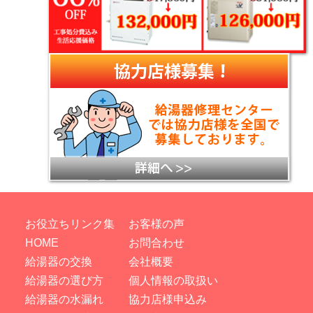
お役立ちリンク集
お客様の声
HOME
お問合わせ
給湯器の交換
会社概要
給湯器の選び方
個人情報の取扱い
給湯器の水漏れ
協力店様申込み