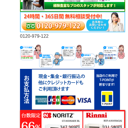
0120-979-122