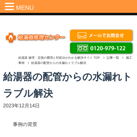
Menu
MENU
給湯器 修理・交換の費用と対処法がわかる解決サイト
TOP
記事一覧
施工
事例
給湯器の配管からの水漏れトラブル解決
給湯器の配管からの水漏れト
ラブル解決
2023年12月14日
事例の背景