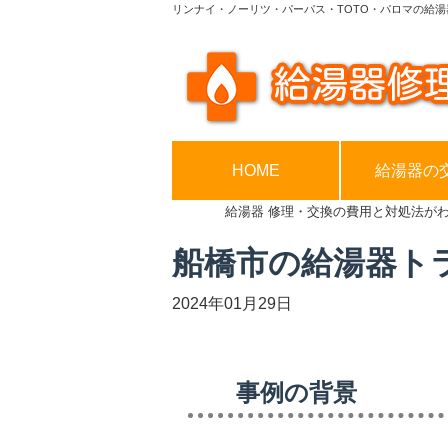
リンナイ・ノーリツ・パーパス・TOTO・パロマの給湯
HOME
給湯器の
給湯器 修理・交換の費用と対処法が
船橋市の給湯器ト
2024年01月29日
事例の背景