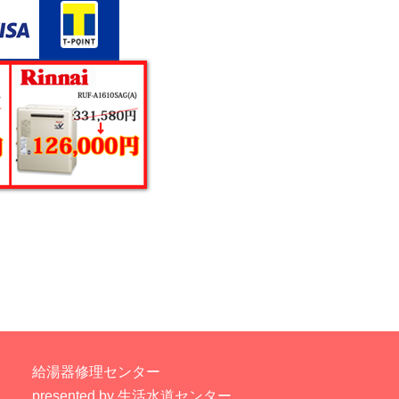
給湯器修理センター
presented by 生活水道センター