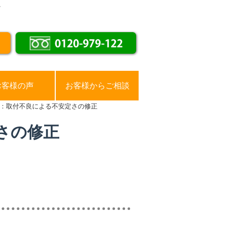
。
お客様の声
お客様からご相談
：取付不良による不安定さの修正
さの修正