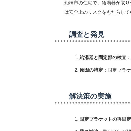
船橋市の住宅で、給湯器が取り
は安全上のリスクをもたらして
調査と発見
給湯器と固定部の検査
：
原因の特定
：固定ブラケ
解決策の実施
固定ブラケットの再固定