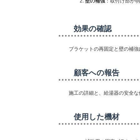
壁の補強
：取付け部が弱
効果の確認
ブラケットの再固定と壁の補強
顧客への報告
施工の詳細と、給湯器の安全な
使用した機材