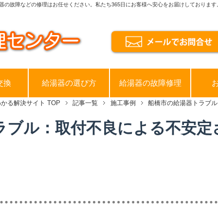
器の故障などの修理はお任せください。私たち365日にお客様へ安心をお届けしております
交換
給湯器の選び方
給湯器の故障修理
わかる解決サイト
TOP
記事一覧
施工事例
船橋市の給湯器トラブル
ラブル：取付不良による不安定