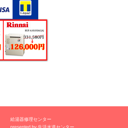
給湯器修理センター
presented by 生活水道センター