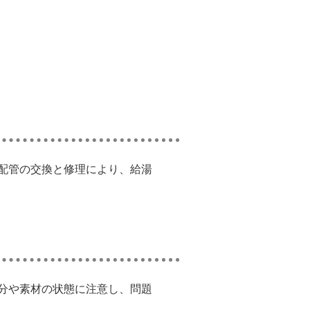
配管の交換と修理により、給湯
分や素材の状態に注意し、問題