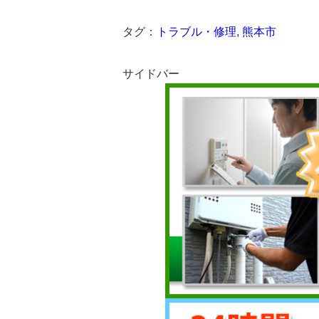
タグ：
トラブル・修理
,
熊本市
サイドバー