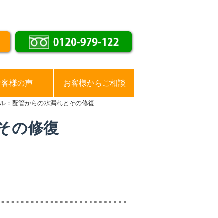
。
お客様の声
お客様からご相談
ル：配管からの水漏れとその修復
その修復