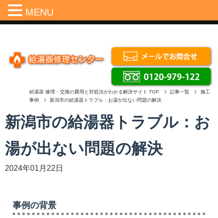
Menu
MENU
給湯器 修理・交換の費用と対処法がわかる解決サイト
TOP
記事一覧
施工
事例
新潟市の給湯器トラブル：お湯が出ない問題の解決
新潟市の給湯器トラブル：お
湯が出ない問題の解決
2024年01月22日
事例の背景