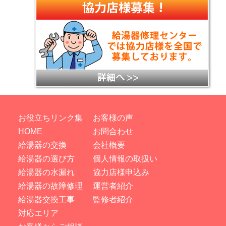
お役立ちリンク集
お客様の声
HOME
お問合わせ
給湯器の交換
会社概要
給湯器の選び方
個人情報の取扱い
給湯器の水漏れ
協力店様申込み
給湯器の故障修理
運営者紹介
給湯器交換工事
監修者紹介
対応エリア