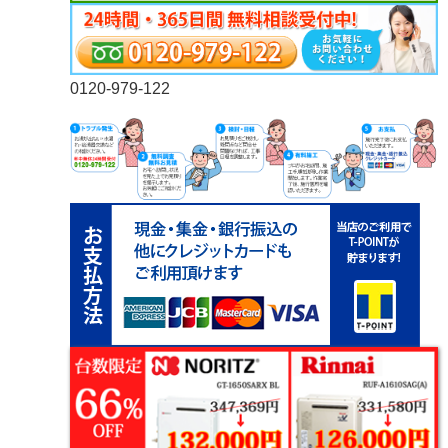
0120-979-122