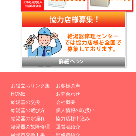
お役立ちリンク集
お客様の声
HOME
お問合わせ
給湯器の交換
会社概要
給湯器の選び方
個人情報の取扱い
給湯器の水漏れ
協力店様申込み
給湯器の故障修理
運営者紹介
給湯器交換工事
監修者紹介