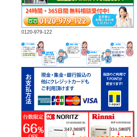
0120-979-122