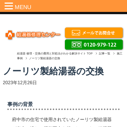
Menu
MENU
給湯器 修理・交換の費用と対処法がわかる解決サイト
TOP
記事一覧
施工
事例
ノーリツ製給湯器の交換
ノーリツ製給湯器の交換
2023年12月26日
事例の背景
府中市の住宅で使用されていたノーリツ製給湯器