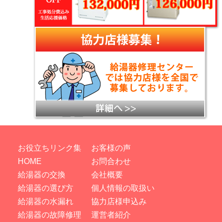
お役立ちリンク集
お客様の声
HOME
お問合わせ
給湯器の交換
会社概要
給湯器の選び方
個人情報の取扱い
給湯器の水漏れ
協力店様申込み
給湯器の故障修理
運営者紹介