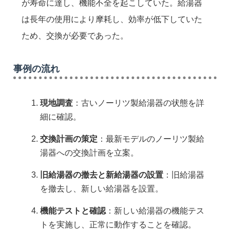
が寿命に達し、機能不全を起こしていた。給湯器
は長年の使用により摩耗し、効率が低下していた
ため、交換が必要であった。
事例の流れ
現地調査
：古いノーリツ製給湯器の状態を詳
細に確認。
交換計画の策定
：最新モデルのノーリツ製給
湯器への交換計画を立案。
旧給湯器の撤去と新給湯器の設置
：旧給湯器
を撤去し、新しい給湯器を設置。
機能テストと確認
：新しい給湯器の機能テス
トを実施し、正常に動作することを確認。