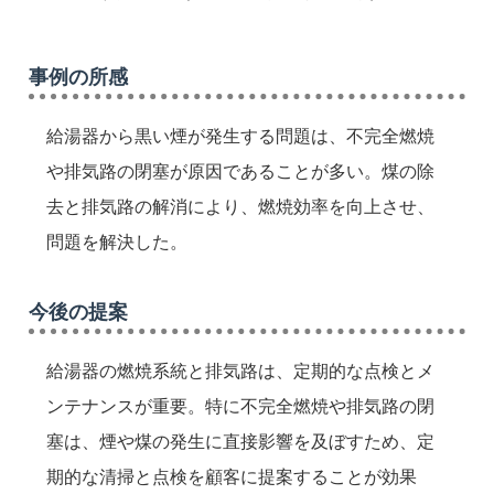
事例の所感
給湯器から黒い煙が発生する問題は、不完全燃焼
や排気路の閉塞が原因であることが多い。煤の除
去と排気路の解消により、燃焼効率を向上させ、
問題を解決した。
今後の提案
給湯器の燃焼系統と排気路は、定期的な点検とメ
ンテナンスが重要。特に不完全燃焼や排気路の閉
塞は、煙や煤の発生に直接影響を及ぼすため、定
期的な清掃と点検を顧客に提案することが効果