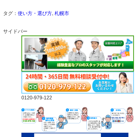
タグ：
使い方・選び方
,
札幌市
サイドバー
0120-979-122