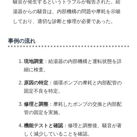
騒音が発生するというトラブルが報告された。給
湯器からの騒音は、内部機構の問題や摩耗を示唆
しており、適切な診断と修理が必要であった。
事例の流れ
現地調査
：給湯器の内部機構と運転状態を詳
細に検査。
原因の特定
：循環ポンプの摩耗と内部配管の
固定不良を特定。
修理と調整
：摩耗したポンプの交換と内部配
管の固定を実施。
機能テストと確認
：修理と調整後、騒音が著
しく減少していることを確認。