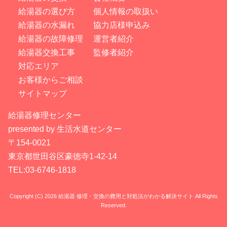
給湯器の選び方
個人情報の取扱い
給湯器の水漏れ
協力店様申込み
給湯器の故障修理
運営者紹介
給湯器交換工事
監修者紹介
対応エリア
お客様からご相談
サイトマップ
給湯器修理センター
presented by 生活水道センター
〒154-0021
東京都世田谷区豪徳寺1-42-14
TEL:03-6746-1818
Copyright (C) 2026 給湯器 修理・交換の費用と対処法がわかる解決サイト
All Rights
Reserved.