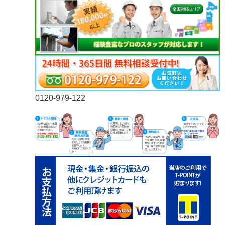
0120-979-122