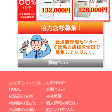
お役立ちリンク集
お客様の声
HOME
お問合わせ
給湯器の交換
会社概要
給湯器の選び方
個人情報の取扱い
給湯器の水漏れ
協力店様申込み