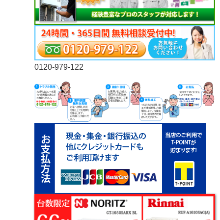
0120-979-122