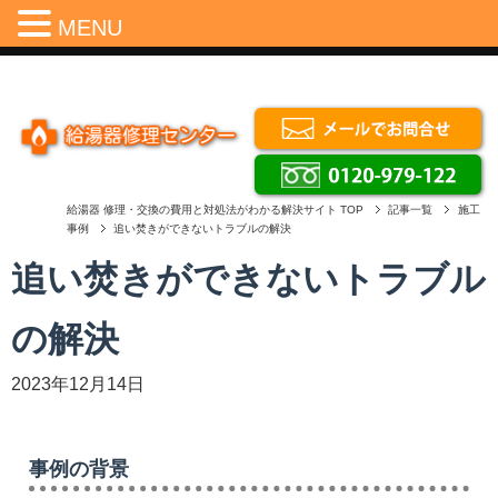
Menu
MENU
給湯器 修理・交換の費用と対処法がわかる解決サイト
TOP
記事一覧
施工
事例
追い焚きができないトラブルの解決
追い焚きができないトラブル
の解決
2023年12月14日
事例の背景