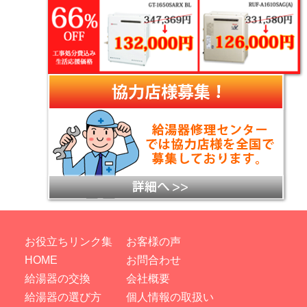
お役立ちリンク集
お客様の声
HOME
お問合わせ
給湯器の交換
会社概要
給湯器の選び方
個人情報の取扱い