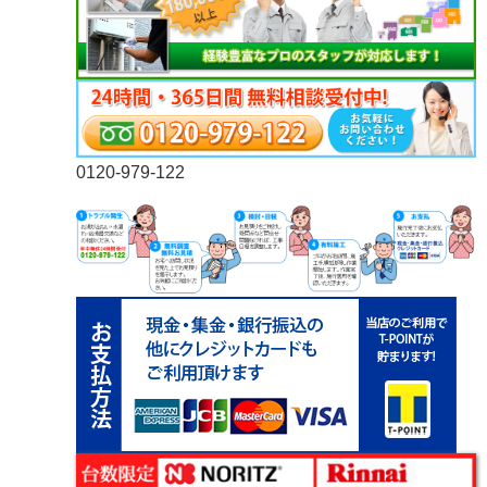
0120-979-122