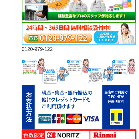
0120-979-122