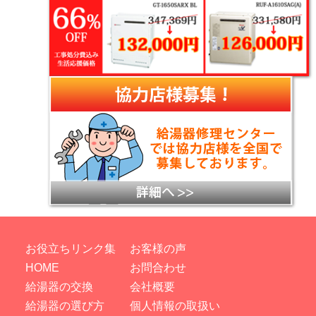
お役立ちリンク集
お客様の声
HOME
お問合わせ
給湯器の交換
会社概要
給湯器の選び方
個人情報の取扱い