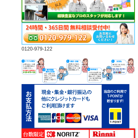
0120-979-122