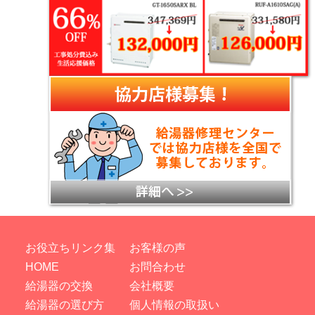
お役立ちリンク集
お客様の声
HOME
お問合わせ
給湯器の交換
会社概要
給湯器の選び方
個人情報の取扱い