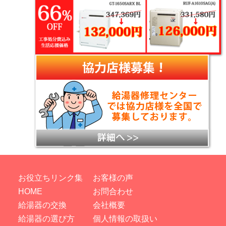
お役立ちリンク集
お客様の声
HOME
お問合わせ
給湯器の交換
会社概要
給湯器の選び方
個人情報の取扱い