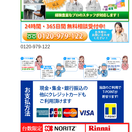
0120-979-122