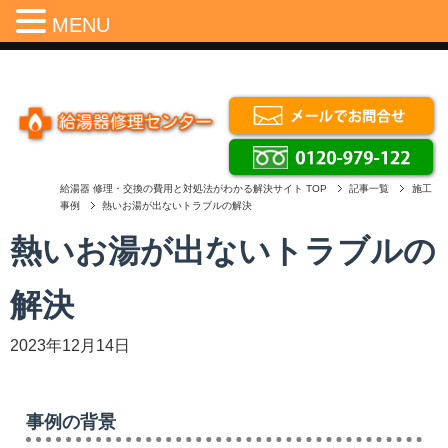
Menu
MENU
給湯器 修理・交換の費用と対処法がわかる解決サイト
TOP
記事一覧
施工
事例
熱いお湯が出ないトラブルの解決
熱いお湯が出ないトラブルの
解決
2023年12月14日
事例の背景